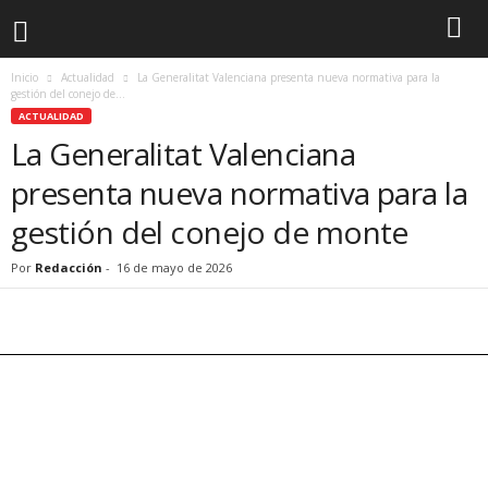
Inicio
Actualidad
La Generalitat Valenciana presenta nueva normativa para la
gestión del conejo de...
ACTUALIDAD
La Generalitat Valenciana
presenta nueva normativa para la
gestión del conejo de monte
Por
Redacción
-
16 de mayo de 2026