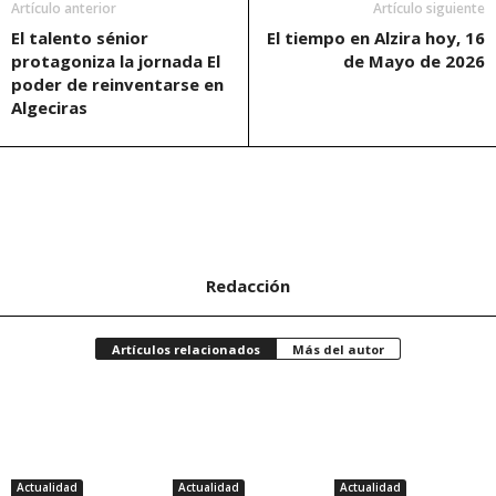
Artículo anterior
Artículo siguiente
El talento sénior
El tiempo en Alzira hoy, 16
protagoniza la jornada El
de Mayo de 2026
poder de reinventarse en
Algeciras
Redacción
Artículos relacionados
Más del autor
Actualidad
Actualidad
Actualidad