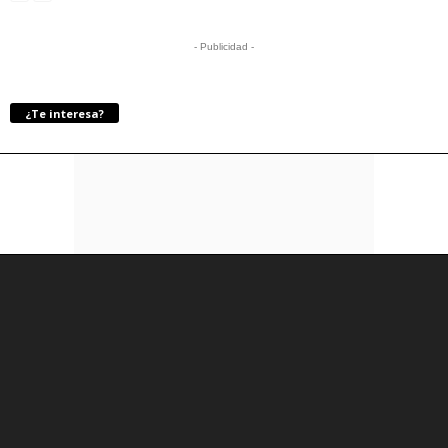
- Publicidad -
¿Te interesa?