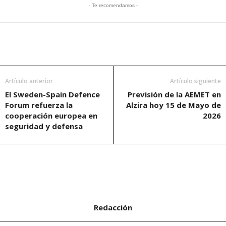
- Te recomendamos -
Artículo anterior
Artículo siguiente
El Sweden-Spain Defence
Previsión de la AEMET en
Forum refuerza la
Alzira hoy 15 de Mayo de
cooperación europea en
2026
seguridad y defensa
Redacción