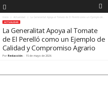
Inicio
Actualidad
La Generalitat Apoya al Tomate de El Perelló como un Ejemplo de...
ACTUALIDAD
La Generalitat Apoya al Tomate
de El Perelló como un Ejemplo de
Calidad y Compromiso Agrario
Por
Redacción
-
15 de mayo de 2026