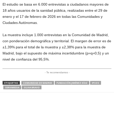
El estudio se basa en 6.000 entrevistas a ciudadanos mayores de
18 años usuarios de la sanidad pública, realizadas entre el 29 de
enero y el 17 de febrero de 2026 en todas las Comunidades y
Ciudades Autónomas.
La muestra incluye 1.000 entrevistas en la Comunidad de Madrid,
con ponderación demográfica y territorial. El margen de error es de
±1,39% para el total de la muestra y ±2,38% para la muestra de
Madrid, bajo el supuesto de máxima incertidumbre (p=q=0,5) y un
nivel de confianza del 95,5%.
- Te recomendamos -
ETIQUETAS
COMUNIDAD DE MADRID
FUNDACIÓN JIMÉNEZ DÍAZ
IPSOS
SERVIMEDIA
SILVIA BRAVO