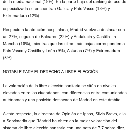
de la media nacional (18%). En la parte baja del ranking de uso de
especializada se encuentran Galicia y País Vasco (13%) y
Extremadura (12%).
Respecto a la atención hospitalaria, Madrid vuelve a destacar con
un 27%, seguida de Baleares (22%) y Andalucía y Castilla-La
Mancha (16%), mientras que las cifras más bajas corresponden a
País Vasco y Castilla y León (9%), Asturias (7%) y Extremadura
(5%).
NOTABLE PARA EL DERECHO A LIBRE ELECCIÓN
La valoración de la libre elección sanitaria se sitúa en niveles
elevados entre los ciudadanos, con diferencias entre comunidades
autónomas y una posición destacada de Madrid en este ámbito.
A este respecto, la directora de Opinión de Ipsos, Silvia Bravo, dijo
a Servimedia que “Madrid ha obtenido la mejor valoración del
sistema de libre elección sanitaria con una nota de 7,7 sobre diez,