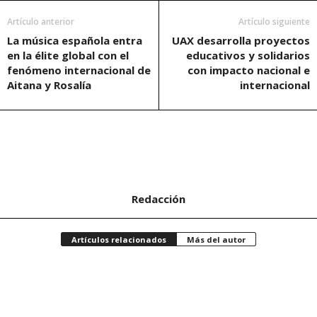
Artículo anterior
Artículo siguiente
La música española entra
UAX desarrolla proyectos
en la élite global con el
educativos y solidarios
fenómeno internacional de
con impacto nacional e
Aitana y Rosalía
internacional
Redacción
Artículos relacionados
Más del autor