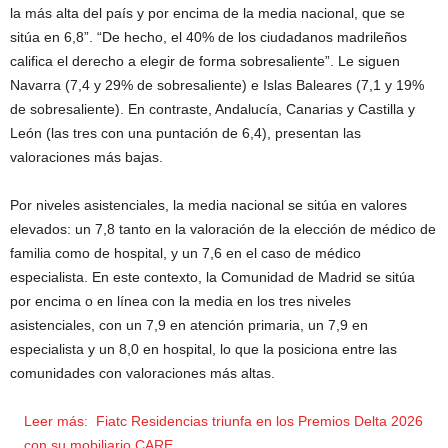
la más alta del país y por encima de la media nacional, que se
sitúa en 6,8”. “De hecho, el 40% de los ciudadanos madrileños
califica el derecho a elegir de forma sobresaliente”. Le siguen
Navarra (7,4 y 29% de sobresaliente) e Islas Baleares (7,1 y 19%
de sobresaliente). En contraste, Andalucía, Canarias y Castilla y
León (las tres con una puntación de 6,4), presentan las
valoraciones más bajas.
Por niveles asistenciales, la media nacional se sitúa en valores
elevados: un 7,8 tanto en la valoración de la elección de médico de
familia como de hospital, y un 7,6 en el caso de médico
especialista. En este contexto, la Comunidad de Madrid se sitúa
por encima o en línea con la media en los tres niveles
asistenciales, con un 7,9 en atención primaria, un 7,9 en
especialista y un 8,0 en hospital, lo que la posiciona entre las
comunidades con valoraciones más altas.
Leer más:
Fiatc Residencias triunfa en los Premios Delta 2026
con su mobiliario CARE