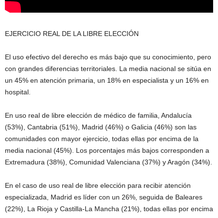
EJERCICIO REAL DE LA LIBRE ELECCIÓN
El uso efectivo del derecho es más bajo que su conocimiento, pero
con grandes diferencias territoriales. La media nacional se sitúa en
un 45% en atención primaria, un 18% en especialista y un 16% en
hospital.
En uso real de libre elección de médico de familia, Andalucía
(53%), Cantabria (51%), Madrid (46%) o Galicia (46%) son las
comunidades con mayor ejercicio, todas ellas por encima de la
media nacional (45%). Los porcentajes más bajos corresponden a
Extremadura (38%), Comunidad Valenciana (37%) y Aragón (34%).
En el caso de uso real de libre elección para recibir atención
especializada, Madrid es líder con un 26%, seguida de Baleares
(22%), La Rioja y Castilla-La Mancha (21%), todas ellas por encima