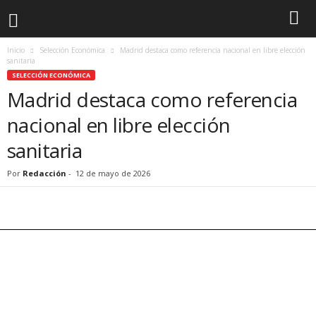
Inicio
Selección Económica
Madrid destaca como referencia nacional en libre elección
sanitaria
SELECCIÓN ECONÓMICA
Madrid destaca como referencia
nacional en libre elección
sanitaria
Por
Redacción
-
12 de mayo de 2026