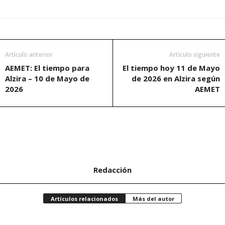
Artículo anterior
Artículo siguiente
AEMET: El tiempo para
El tiempo hoy 11 de Mayo
Alzira – 10 de Mayo de
de 2026 en Alzira según
2026
AEMET
Redacción
Artículos relacionados
Más del autor