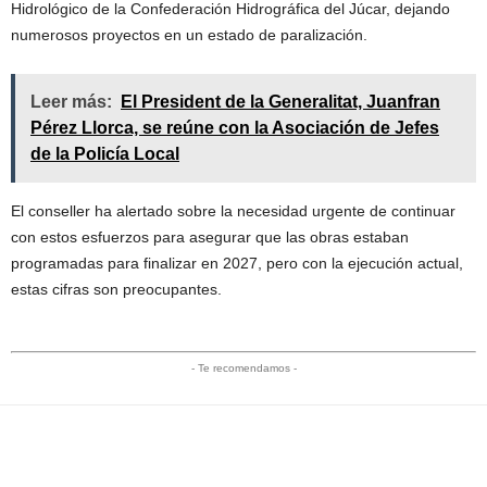
Hidrológico de la Confederación Hidrográfica del Júcar, dejando
numerosos proyectos en un estado de paralización.
Leer más:
El President de la Generalitat, Juanfran
Pérez Llorca, se reúne con la Asociación de Jefes
de la Policía Local
El conseller ha alertado sobre la necesidad urgente de continuar
con estos esfuerzos para asegurar que las obras estaban
programadas para finalizar en 2027, pero con la ejecución actual,
estas cifras son preocupantes.
- Te recomendamos -