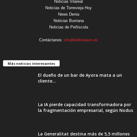
Noticias Vilareal
Noticias de Torrevieja Hoy
News Denia
Noticias Burriana
Noticias de Peñíscola
Contáctanos:
info@editorialon.es
Más noticias interesantes
El dueño de un bar de Ayora mata a un
cliente...
La IA pierde capacidad transformadora por
la fragmentación empresarial, según Nodus
La Generalitat destina más de 5,5 millones