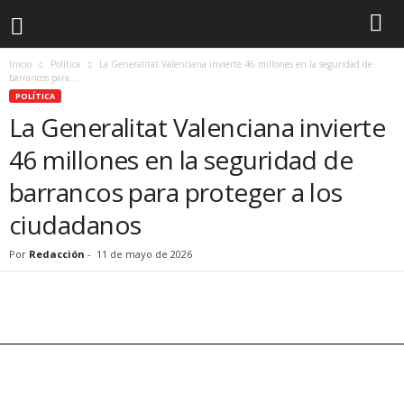
Inicio
Política
La Generalitat Valenciana invierte 46 millones en la seguridad de
barrancos para...
POLÍTICA
La Generalitat Valenciana invierte
46 millones en la seguridad de
barrancos para proteger a los
ciudadanos
Por
Redacción
-
11 de mayo de 2026