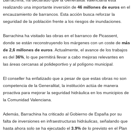
Barrachina, ha declarado que la Generalitat Valenciana está
realizando una importante inversión de
46 millones de euros
en el
encauzamiento de barrancos. Esta acción busca reforzar la
seguridad de la población frente a los riesgos de inundaciones.
Barrachina ha visitado las obras en el barranco de Picassent,
donde se están reconstruyendo los márgenes con un coste de
más
de 2,6 millones de euros
. Actualmente, el avance de los trabajos
es del
36%
, lo que permitirá llevar a cabo mejoras relevantes en
las áreas cercanas al polideportivo y al polígono municipal.
El conseller ha enfatizado que a pesar de que estas obras no son
competencia de la Generalitat, la institución actúa de manera
proactiva para mejorar la seguridad hidráulica en los municipios de
la Comunidad Valenciana.
Además, Barrachina ha criticado al Gobierno de España por su
falta de inversiones en infraestructuras hidráulicas, señalando que
hasta ahora solo se ha ejecutado el
3.9%
de lo previsto en el Plan