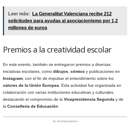
Leer más:
La Generalitat Valenciana recibe 212
solicitudes para ayudas al asociacionismo por 1,2
millones de euros
Premios a la creatividad escolar
En este evento, también se entregaron premios a diversas
iniciativas escolares, como
dibujos
,
cómics
y publicaciones en
Instagram
, con el fin de impulsar el entendimiento sobre los
valores de la Unión Europea
. Esta actividad fue organizada en
colaboración con varias instituciones educativas y culturales,
destacando el compromiso de la
Vicepresidencia Segunda
y de
la
Conselleria de Educación
.
- Te recomendamos -