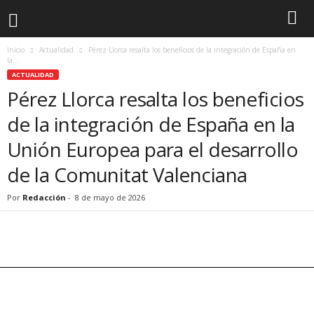
Inicio
Actualidad
Pérez Llorca resalta los beneficios de la integración de España en
la...
ACTUALIDAD
Pérez Llorca resalta los beneficios
de la integración de España en la
Unión Europea para el desarrollo
de la Comunitat Valenciana
Por
Redacción
-
8 de mayo de 2026