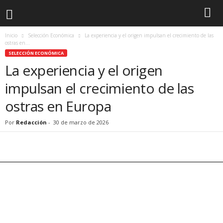
Inicio
Selección Económica
La experiencia y el origen impulsan el crecimiento de las
ostras en...
SELECCIÓN ECONÓMICA
La experiencia y el origen
impulsan el crecimiento de las
ostras en Europa
Por
Redacción
-
30 de marzo de 2026