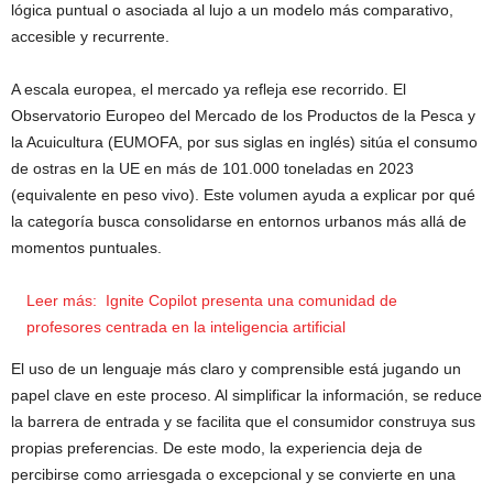
lógica puntual o asociada al lujo a un modelo más comparativo,
accesible y recurrente.
A escala europea, el mercado ya refleja ese recorrido. El
Observatorio Europeo del Mercado de los Productos de la Pesca y
la Acuicultura (EUMOFA, por sus siglas en inglés) sitúa el consumo
de ostras en la UE en más de 101.000 toneladas en 2023
(equivalente en peso vivo). Este volumen ayuda a explicar por qué
la categoría busca consolidarse en entornos urbanos más allá de
momentos puntuales.
Leer más:
Ignite Copilot presenta una comunidad de
profesores centrada en la inteligencia artificial
El uso de un lenguaje más claro y comprensible está jugando un
papel clave en este proceso. Al simplificar la información, se reduce
la barrera de entrada y se facilita que el consumidor construya sus
propias preferencias. De este modo, la experiencia deja de
percibirse como arriesgada o excepcional y se convierte en una