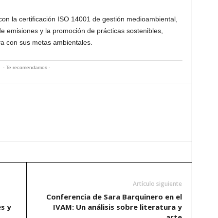
 con la certificación ISO 14001 de gestión medioambiental,
e emisiones y la promoción de prácticas sostenibles,
iva con sus metas ambientales.
- Te recomendamos -
Artículo siguiente
Conferencia de Sara Barquinero en el
es y
IVAM: Un análisis sobre literatura y
arte