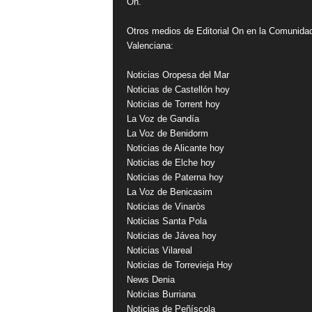
On.
Otros medios de Editorial On en la Comunida
Valenciana:
Noticias Oropesa del Mar
Noticias de Castellón hoy
Noticias de Torrent hoy
La Voz de Gandía
La Voz de Benidorm
Noticias de Alicante hoy
Noticias de Elche hoy
Noticias de Paterna hoy
La Voz de Benicasim
Noticias de Vinaròs
Noticias Santa Pola
Noticias de Jávea hoy
Noticias Vilareal
Noticias de Torrevieja Hoy
News Denia
Noticias Burriana
Noticias de Peñíscola