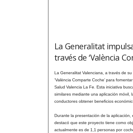
La Generalitat impulsa
través de ‘València C
La Generalitat Valenciana, a través de s
‘València Comparte Coche’ para fomentar
Salud Valencia La Fe. Esta iniciativa bus
similares mediante una aplicación móvil, l
conductores obtener beneficios económic
Durante la presentación de la aplicación, 
destacó que este proyecto tiene como obj
actualmente es de 1,1 personas por coche 