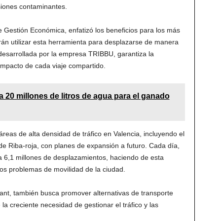
isiones contaminantes.
 Gestión Económica, enfatizó los beneficios para los más
án utilizar esta herramienta para desplazarse de manera
o desarrollada por la empresa TRIBBU, garantiza la
l impacto de cada viaje compartido.
a 20 millones de litros de agua para el ganado
reas de alta densidad de tráfico en Valencia, incluyendo el
de Riba-roja, con planes de expansión a futuro. Cada día,
ta 6,1 millones de desplazamientos, haciendo de esta
los problemas de movilidad de la ciudad.
vant, también busca promover alternativas de transporte
la creciente necesidad de gestionar el tráfico y las