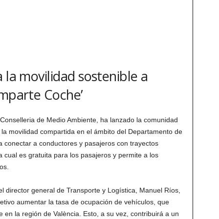
 la movilidad sostenible a
omparte Coche’
u Conselleria de Medio Ambiente, ha lanzado la comunidad
 la movilidad compartida en el ámbito del Departamento de
ca conectar a conductores y pasajeros con trayectos
a cual es gratuita para los pasajeros y permite a los
os.
el director general de Transporte y Logística, Manuel Ríos,
etivo aumentar la tasa de ocupación de vehículos, que
en la región de València. Esto, a su vez, contribuirá a un