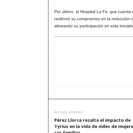
Por último, el Hospital La Fe, que cuenta
reafirmó su compromiso en la reducción d
alineando su participación en esta iniciat
Artículo anterior
Pérez Llorca resalta el impacto de
Tyrius en la vida de miles de mujer
sus familias