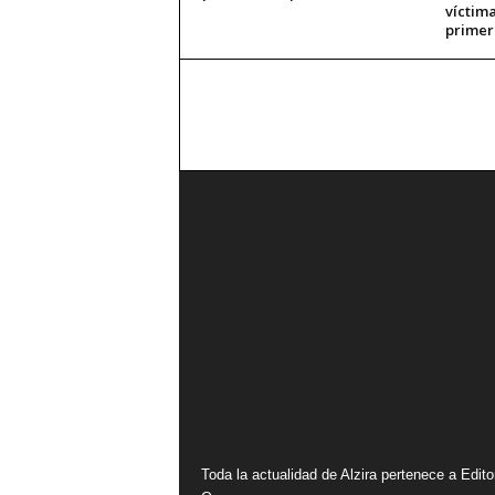
víctima
primer
Toda la actualidad de Alzira pertenece a Editor