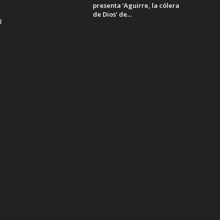
presenta ‘Aguirre, la cólera
de Dios’ de...
d