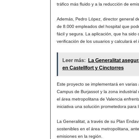
tráfico más fluido y a la reducción de em
Además, Pedro López, director general de
de 8.000 empleados del hospital que podr
fácil y segura. La aplicación, que ha sid
verificación de los usuarios y calculará e
Leer más:
La Generalitat asegur
en Castellfort y Cinctorres
Este proyecto se implementará en varias á
Campus de Burjassot y la zona industrial 
el área metropolitana de Valencia enfren
iniciativa una solución prometedora para 
La Generalitat, a través de su Plan Enda
sostenibles en el área metropolitana, ante 
emisiones en la región.