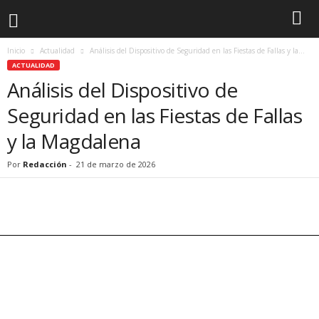
Inicio
Actualidad
Análisis del Dispositivo de Seguridad en las Fiestas de Fallas y la...
ACTUALIDAD
Análisis del Dispositivo de
Seguridad en las Fiestas de Fallas
y la Magdalena
Por
Redacción
-
21 de marzo de 2026