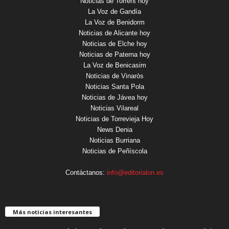
Noticias de Torrent hoy
La Voz de Gandía
La Voz de Benidorm
Noticias de Alicante hoy
Noticias de Elche hoy
Noticias de Paterna hoy
La Voz de Benicasim
Noticias de Vinaròs
Noticias Santa Pola
Noticias de Jávea hoy
Noticias Vilareal
Noticias de Torrevieja Hoy
News Denia
Noticias Burriana
Noticias de Peñíscola
Contáctanos:
info@editorialon.es
Más noticias interesantes