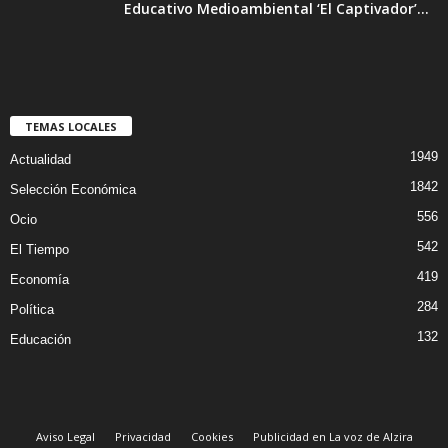
Educativo Medioambiental ‘El Captivador’...
TEMAS LOCALES
1949
Actualidad
1842
Selección Económica
556
Ocio
542
El Tiempo
419
Economía
284
Política
132
Educación
Aviso Legal
Privacidad
Cookies
Publicidad en La voz de Alzira