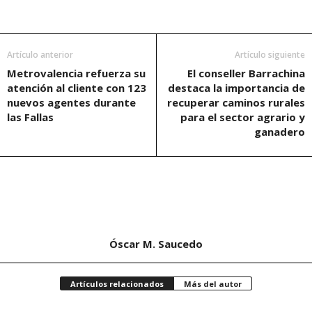
Artículo anterior
Artículo siguiente
Metrovalencia refuerza su
El conseller Barrachina
atención al cliente con 123
destaca la importancia de
nuevos agentes durante
recuperar caminos rurales
las Fallas
para el sector agrario y
ganadero
Óscar M. Saucedo
Artículos relacionados
Más del autor