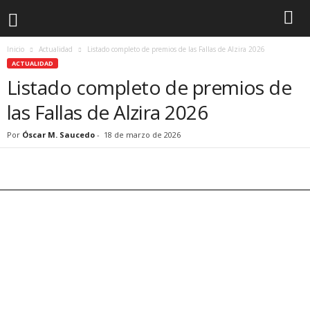
Inicio
Actualidad
Listado completo de premios de las Fallas de Alzira 2026
ACTUALIDAD
Listado completo de premios de
las Fallas de Alzira 2026
Por
Óscar M. Saucedo
-
18 de marzo de 2026