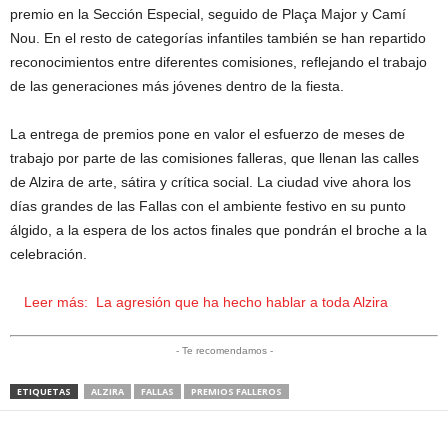
premio en la Sección Especial, seguido de Plaça Major y Camí
Nou. En el resto de categorías infantiles también se han repartido
reconocimientos entre diferentes comisiones, reflejando el trabajo
de las generaciones más jóvenes dentro de la fiesta.
La entrega de premios pone en valor el esfuerzo de meses de
trabajo por parte de las comisiones falleras, que llenan las calles
de Alzira de arte, sátira y crítica social. La ciudad vive ahora los
días grandes de las Fallas con el ambiente festivo en su punto
álgido, a la espera de los actos finales que pondrán el broche a la
celebración.
Leer más:
La agresión que ha hecho hablar a toda Alzira
- Te recomendamos -
ETIQUETAS
ALZIRA
FALLAS
PREMIOS FALLEROS