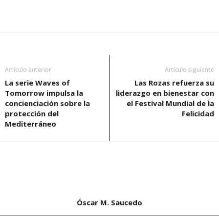
Artículo anterior
Artículo siguiente
La serie Waves of
Las Rozas refuerza su
Tomorrow impulsa la
liderazgo en bienestar con
concienciación sobre la
el Festival Mundial de la
protección del
Felicidad
Mediterráneo
Óscar M. Saucedo