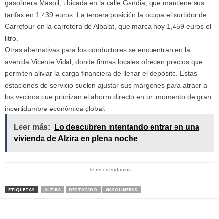
gasolinera Masoil, ubicada en la calle Gandia, que mantiene sus
tarifas en 1,439 euros. La tercera posición la ocupa el surtidor de
Carrefour en la carretera de Albalat, que marca hoy 1,459 euros el
litro.
Otras alternativas para los conductores se encuentran en la
avenida Vicente Vidal, donde firmas locales ofrecen precios que
permiten aliviar la carga financiera de llenar el depósito. Estas
estaciones de servicio suelen ajustar sus márgenes para atraer a
los vecinos que priorizan el ahorro directo en un momento de gran
incertidumbre económica global.
Leer más:
Lo descubren intentando entrar en una
vivienda de Alzira en plena noche
- Te recomendamos -
ETIQUETAS
ALZIRA
DESTACADO
GASOLINERAS