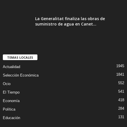
La Generalitat finaliza las obras de
suministro de agua en Canet...
TEMAS LOCALES
1945
Actualidad
1841
Selección Económica
552
Ocio
541
El Tiempo
418
Economía
284
Política
131
Educación