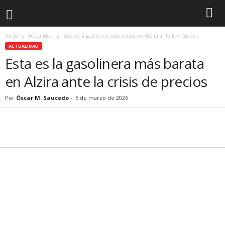
Inicio
Actualidad
Esta es la gasolinera más barata en Alzira ante la crisis de...
ACTUALIDAD
Esta es la gasolinera más barata
en Alzira ante la crisis de precios
Por
Óscar M. Saucedo
-
5 de marzo de 2026