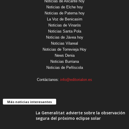
Noticias de Alicante hoy
Noticias de Elche hoy
Noticias de Paterna hoy
La Voz de Benicasim
Noticias de Vinaròs
Noticias Santa Pola
Noticias de Jávea hoy
Noticias Vilareal
Noticias de Torrevieja Hoy
News Denia
Noticias Burriana
Noticias de Peñíscola
Contáctanos:
info@editorialon.es
Más noticias interesantes
La Generalitat advierte sobre la observación
segura del próximo eclipse solar