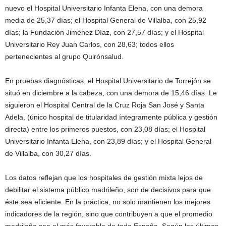
nuevo el Hospital Universitario Infanta Elena, con una demora
media de 25,37 días; el Hospital General de Villalba, con 25,92
días; la Fundación Jiménez Díaz, con 27,57 días; y el Hospital
Universitario Rey Juan Carlos, con 28,63; todos ellos
pertenecientes al grupo Quirónsalud.
En pruebas diagnósticas, el Hospital Universitario de Torrejón se
situó en diciembre a la cabeza, con una demora de 15,46 días. Le
siguieron el Hospital Central de la Cruz Roja San José y Santa
Adela, (único hospital de titularidad íntegramente pública y gestión
directa) entre los primeros puestos, con 23,08 días; el Hospital
Universitario Infanta Elena, con 23,89 días; y el Hospital General
de Villalba, con 30,27 días.
Los datos reflejan que los hospitales de gestión mixta lejos de
debilitar el sistema público madrileño, son de decisivos para que
éste sea eficiente. En la práctica, no solo mantienen los mejores
indicadores de la región, sino que contribuyen a que el promedio
madrileño sea el más favorable de toda España. Según los últimos