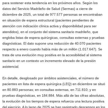
para sostener esta tendencia en los próximos años. Según los
datos del Servicio Madrileño de Salud (Sermas) a cierre de
diciembre de 2025, un total de 977.577 personas se encontraban
en situación de espera estructural (pacientes pendientes de
atención con indicación clínica activa y disponibilidad para ser
atendidos), en el conjunto del sistema sanitario madrileño, que
engloba listas de espera quirúrgicas, consultas externas y pruebas
diagnósticas. El dato supone una reducción de 40.070 pacientes
respecto a enero cuando había más de un millón (1.017.647). Se
trata de una evolución muy positiva en la accesibilidad al sistema
sanitario en un contexto un incremento elevado de la presión
asistencial.
En detalle, desglosado por ámbitos asistenciales, el número de
pacientes en lista de espera quirúrgica (LEQ) en diciembre se situó
en 80.883 personas; en consultas externas, en 711.810; y en
pruebas diagnósticas, en 184.884. Más allá de las cifras absolutas,
la evolución de los tiempos de espera refuerza una lectura positiva
del ejercicio. A lo largo de 2025 se han registrado descensos en los