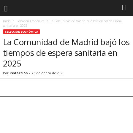
Inicio
Selección Económica
La Comunidad de Madrid bajó los tiempos de espera
sanitaria en 2025
SELECCIÓN ECONÓMICA
La Comunidad de Madrid bajó los
tiempos de espera sanitaria en
2025
Por
Redacción
-
23 de enero de 2026