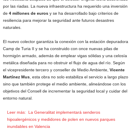
por las riadas. La nueva infraestructura ha requerido una inversión
de
4 millones de euros
y se ha desarrollado bajo criterios de
resiliencia para mejorar la seguridad ante futuros desastres
naturales.
El nuevo colector garantiza la conexión con la estación depuradora
Camp de Turia II y se ha construido con once nuevas pilas de
hormigón armado, además de emplear vigas sólidas y una celosía
metálica diseñada para no obstruir el flujo de agua del río. Según
el vicepresidente tercero y conseller de Medio Ambiente,
Vicente
Martínez Mus
, esta obra no solo estabiliza el servicio a largo plazo
sino que también protege el medio ambiente, alineándose con los
objetivos del Consell de incrementar la seguridad local y cuidar del
entorno natural.
Leer más:
La Generalitat implementará senderos
hipoalergénicos y medidores de polen en nuevos parques
inundables en Valencia