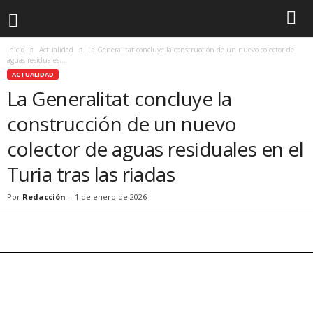
Inicio
Actualidad
La Generalitat concluye la construcción de un nuevo colector de
aguas residuales...
ACTUALIDAD
La Generalitat concluye la
construcción de un nuevo
colector de aguas residuales en el
Turia tras las riadas
Por
Redacción
-
1 de enero de 2026