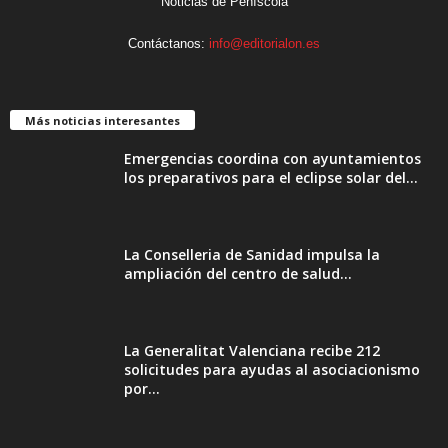
Noticias de Peñíscola
Contáctanos:
info@editorialon.es
Más noticias interesantes
Emergencias coordina con ayuntamientos
los preparativos para el eclipse solar del...
La Conselleria de Sanidad impulsa la
ampliación del centro de salud...
La Generalitat Valenciana recibe 212
solicitudes para ayudas al asociacionismo
por...