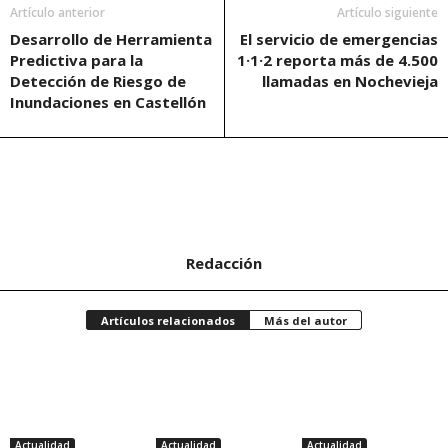
Artículo anterior
Artículo siguiente
Desarrollo de Herramienta
El servicio de emergencias
Predictiva para la
1·1·2 reporta más de 4.500
Detección de Riesgo de
llamadas en Nochevieja
Inundaciones en Castellón
Redacción
Artículos relacionados
Más del autor
Actualidad
Actualidad
Actualidad