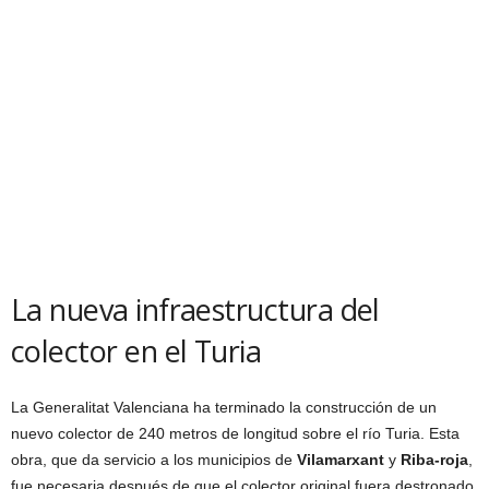
La nueva infraestructura del
colector en el Turia
La Generalitat Valenciana ha terminado la construcción de un
nuevo colector de 240 metros de longitud sobre el río Turia. Esta
obra, que da servicio a los municipios de
Vilamarxant
y
Riba-roja
,
fue necesaria después de que el colector original fuera destronado