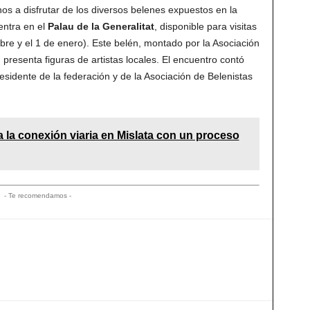
nos a disfrutar de los diversos belenes expuestos en la
entra en el
Palau de la Generalitat
, disponible para visitas
mbre y el 1 de enero). Este belén, montado por la Asociación
presenta figuras de artistas locales. El encuentro contó
esidente de la federación y de la Asociación de Belenistas
a la conexión viaria en Mislata con un proceso
- Te recomendamos -