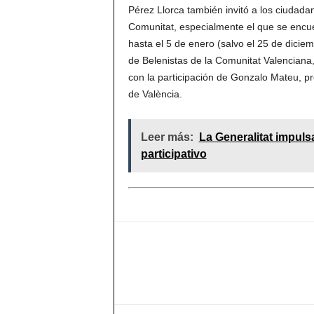
Pérez Llorca también invitó a los ciudada
Comunitat, especialmente el que se encu
hasta el 5 de enero (salvo el 25 de dicie
de Belenistas de la Comunitat Valenciana, 
con la participación de Gonzalo Mateu, pr
de València.
Leer más:
La Generalitat impuls
participativo