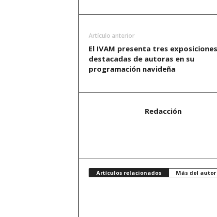
Artículo anterior
El IVAM presenta tres exposicione
destacadas de autoras en su
programación navideña
Redacción
Artículos relacionados
Más del autor