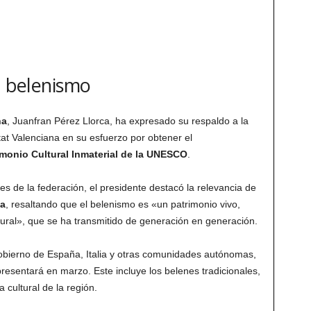
l belenismo
na
, Juanfran Pérez Llorca, ha expresado su respaldo a la
at Valenciana en su esfuerzo por obtener el
imonio Cultural Inmaterial de la UNESCO
.
s de la federación, el presidente destacó la relevancia de
na
, resaltando que el belenismo es «un patrimonio vivo,
tural», que se ha transmitido de generación en generación.
Gobierno de España, Italia y otras comunidades autónomas,
resentará en marzo. Este incluye los belenes tradicionales,
a cultural de la región.