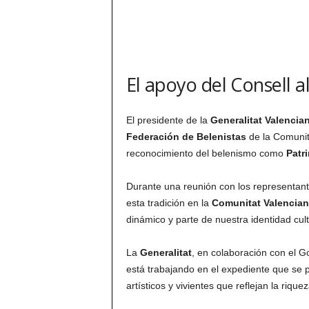
El apoyo del Consell a
El presidente de la
Generalitat Valencia
Federación de Belenistas
de la Comunit
reconocimiento del belenismo como
Patr
Durante una reunión con los representante
esta tradición en la
Comunitat Valencia
dinámico y parte de nuestra identidad cul
La
Generalitat
, en colaboración con el 
está trabajando en el expediente que se p
artísticos y vivientes que reflejan la riquez