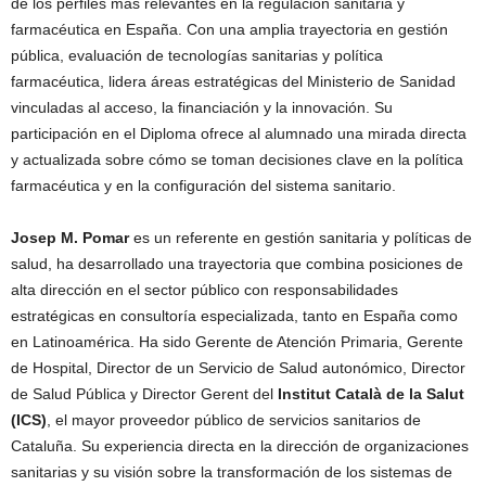
de los perfiles más relevantes en la regulación sanitaria y
farmacéutica en España. Con una amplia trayectoria en gestión
pública, evaluación de tecnologías sanitarias y política
farmacéutica, lidera áreas estratégicas del Ministerio de Sanidad
vinculadas al acceso, la financiación y la innovación. Su
participación en el Diploma ofrece al alumnado una mirada directa
y actualizada sobre cómo se toman decisiones clave en la política
farmacéutica y en la configuración del sistema sanitario.
Josep M. Pomar
es un referente en gestión sanitaria y políticas de
salud, ha desarrollado una trayectoria que combina posiciones de
alta dirección en el sector público con responsabilidades
estratégicas en consultoría especializada, tanto en España como
en Latinoamérica. Ha sido Gerente de Atención Primaria, Gerente
de Hospital, Director de un Servicio de Salud autonómico, Director
de Salud Pública y Director Gerent del
Institut Català de la Salut
(ICS)
, el mayor proveedor público de servicios sanitarios de
Cataluña. Su experiencia directa en la dirección de organizaciones
sanitarias y su visión sobre la transformación de los sistemas de