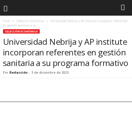
Inicio
Selección Económica
Universidad Nebrija y AP institute incorporan referentes
en gestión sanitaria a su...
SELECCIÓN ECONÓMICA
Universidad Nebrija y AP institute
incorporan referentes en gestión
sanitaria a su programa formativo
Por
Redacción
-
3 de diciembre de 2025