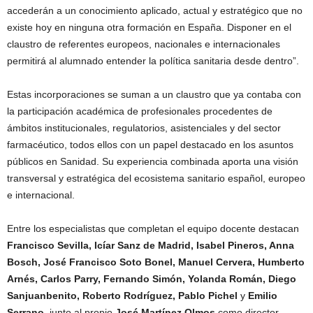
accederán a un conocimiento aplicado, actual y estratégico que no
existe hoy en ninguna otra formación en España. Disponer en el
claustro de referentes europeos, nacionales e internacionales
permitirá al alumnado entender la política sanitaria desde dentro”.
Estas incorporaciones se suman a un claustro que ya contaba con
la participación académica de profesionales procedentes de
ámbitos institucionales, regulatorios, asistenciales y del sector
farmacéutico, todos ellos con un papel destacado en los asuntos
públicos en Sanidad. Su experiencia combinada aporta una visión
transversal y estratégica del ecosistema sanitario español, europeo
e internacional.
Entre los especialistas que completan el equipo docente destacan
Francisco Sevilla, Icíar Sanz de Madrid, Isabel Pineros, Anna
Bosch, José Francisco Soto Bonel, Manuel Cervera, Humberto
Arnés, Carlos Parry, Fernando Simón, Yolanda Román, Diego
Sanjuanbenito, Roberto Rodríguez, Pablo Pichel
y
Emilio
Serrano
, junto al propio
José Martínez Olmos
como director