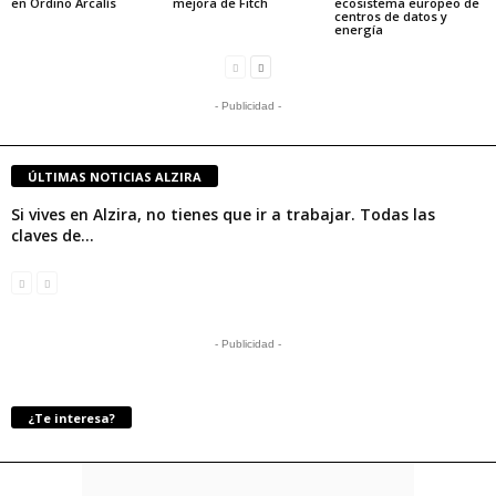
en Ordino Arcalís
mejora de Fitch
ecosistema europeo de
centros de datos y
energía
- Publicidad -
ÚLTIMAS NOTICIAS ALZIRA
Si vives en Alzira, no tienes que ir a trabajar. Todas las
claves de...
- Publicidad -
¿Te interesa?