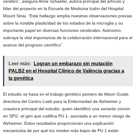
cerebro”, asegura Anne Schaefer, autora principal del artículo y
líder del proyecto en la Escuela de Medicina Icahn del Hospital
Mount Sinai. “Este hallazgo amplía nuestras observaciones previas
sobre la notable plasticidad de los estados de la microglia y su
importante papel en diversas funciones cerebrales. Asimismo,
subraya la vital importancia de la colaboración internacional para el
avance del progreso científico”.
Leer más:
Logran un embarazo sin mutación
PALB2 en el Hospital Clínico de València gracias a
la genética
El estudio se basa en el trabajo genético pionero de Alison Goate,
directora del Centro Loeb para la Enfermedad de Alzheimer y
coautora principal del estudio, quien identificó una variante común
en SPI1 -el gen que codifica PU.1- asociada a un menor riesgo de
Alzheimer. Estos resultados proporcionan una explicación
mecanicista de por qué los niveles más bajos de PU.1 están