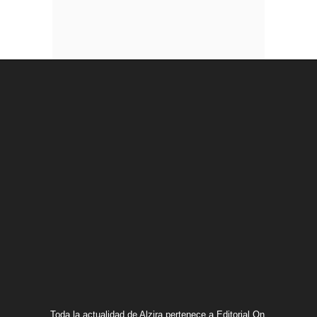
Toda la actualidad de Alzira pertenece a Editorial On.