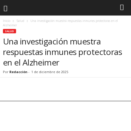
Inicio
Salud
Una investigación muestra respuestas inmunes protectoras en el
Alzheimer
SALUD
Una investigación muestra
respuestas inmunes protectoras
en el Alzheimer
Por
Redacción
-
1 de diciembre de 2025