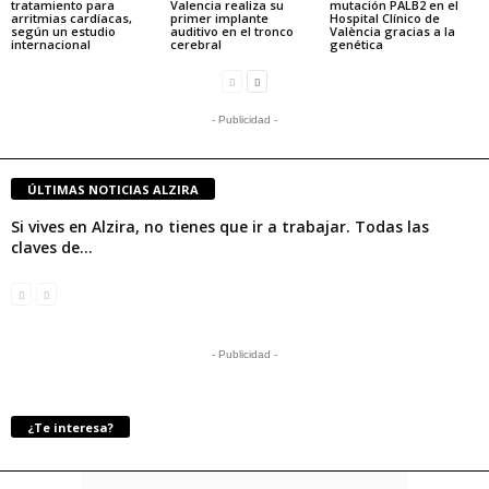
tratamiento para
Valencia realiza su
mutación PALB2 en el
arritmias cardíacas,
primer implante
Hospital Clínico de
según un estudio
auditivo en el tronco
València gracias a la
internacional
cerebral
genética
- Publicidad -
ÚLTIMAS NOTICIAS ALZIRA
Si vives en Alzira, no tienes que ir a trabajar. Todas las
claves de...
- Publicidad -
¿Te interesa?