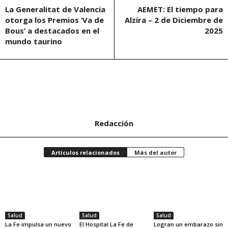
La Generalitat de Valencia
AEMET: El tiempo para
otorga los Premios ‘Va de
Alzira – 2 de Diciembre de
Bous’ a destacados en el
2025
mundo taurino
Redacción
Artículos relacionados
Más del autor
Salud
Salud
Salud
La Fe impulsa un nuevo
El Hospital La Fe de
Logran un embarazo sin