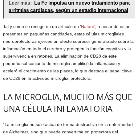
Leer más:
La Fe impulsa un nuevo tratamiento para
arritmias cardíacas, según un estudio internacional
Tal y como se recoge en un artículo en ‘
Nature
‘, a pesar de estar
presentes en pequeñas cantidades, estas células microgliales
neuroprotectoras ejercen un efecto supresor generalizado sobre la
inflamación en todo el cerebro y protegen la función cognitiva y la
supervivencia en ratones. La eliminación de CD28 de este
pequeño subconjunto de microglia amplificó la inflamación y
aceleró el crecimiento de las placas, lo que destaca el papel clave
de CD28 en la actividad microglial protectora.
LA MICROGLIA, MUCHO MÁS QUE
UNA CÉLULA INFLAMATORIA
“La microglia no solo actúa de forma destructiva en la enfermedad
de Alzheimer, sino que puede convertirse en protectora del