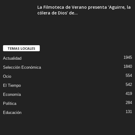
La Filmoteca de Verano presenta ‘Aguirre, la
cólera de Dios’ de...
TEMAS LOCALES
1945
Actualidad
1840
Selección Económica
554
Ocio
542
El Tiempo
419
Economía
284
Política
131
Educación