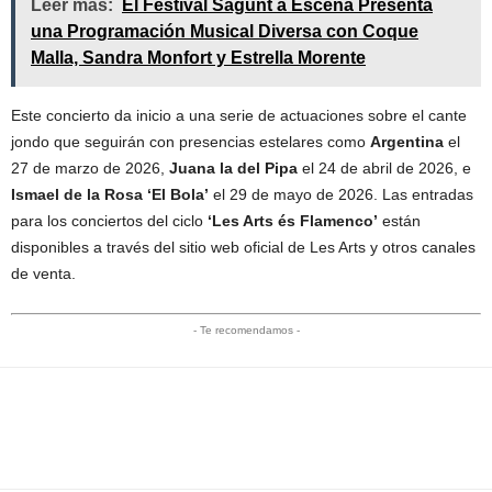
Leer más:
El Festival Sagunt a Escena Presenta
una Programación Musical Diversa con Coque
Malla, Sandra Monfort y Estrella Morente
Este concierto da inicio a una serie de actuaciones sobre el cante
jondo que seguirán con presencias estelares como
Argentina
el
27 de marzo de 2026,
Juana la del Pipa
el 24 de abril de 2026, e
Ismael de la Rosa ‘El Bola’
el 29 de mayo de 2026. Las entradas
para los conciertos del ciclo
‘Les Arts és Flamenco’
están
disponibles a través del sitio web oficial de Les Arts y otros canales
de venta.
- Te recomendamos -