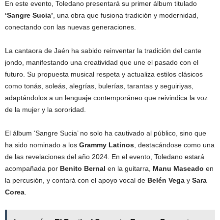
En este evento, Toledano presentará su primer álbum titulado
‘Sangre Sucia’
, una obra que fusiona tradición y modernidad,
conectando con las nuevas generaciones.
La cantaora de Jaén ha sabido reinventar la tradición del cante
jondo, manifestando una creatividad que une el pasado con el
futuro. Su propuesta musical respeta y actualiza estilos clásicos
como tonás, soleás, alegrías, bulerías, tarantas y seguiriyas,
adaptándolos a un lenguaje contemporáneo que reivindica la voz
de la mujer y la sororidad.
El álbum ‘Sangre Sucia’ no solo ha cautivado al público, sino que
ha sido nominado a los
Grammy Latinos
, destacándose como una
de las revelaciones del año 2024. En el evento, Toledano estará
acompañada por
Benito Bernal
en la guitarra,
Manu Maseado
en
la percusión, y contará con el apoyo vocal de
Belén Vega
y
Sara
Corea
.