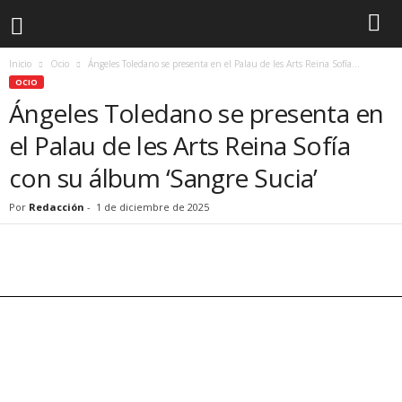
Inicio
Ocio
Ángeles Toledano se presenta en el Palau de les Arts Reina Sofía...
OCIO
Ángeles Toledano se presenta en
el Palau de les Arts Reina Sofía
con su álbum ‘Sangre Sucia’
Por
Redacción
-
1 de diciembre de 2025