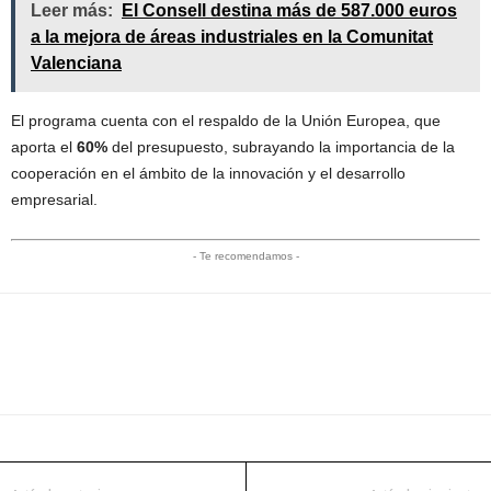
Leer más:
El Consell destina más de 587.000 euros
a la mejora de áreas industriales en la Comunitat
Valenciana
El programa cuenta con el respaldo de la Unión Europea, que
aporta el
60%
del presupuesto, subrayando la importancia de la
cooperación en el ámbito de la innovación y el desarrollo
empresarial.
- Te recomendamos -