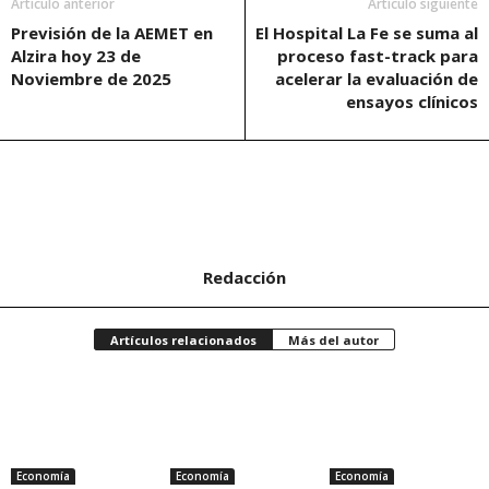
Artículo anterior
Artículo siguiente
Previsión de la AEMET en
El Hospital La Fe se suma al
Alzira hoy 23 de
proceso fast-track para
Noviembre de 2025
acelerar la evaluación de
ensayos clínicos
Redacción
Artículos relacionados
Más del autor
Economía
Economía
Economía