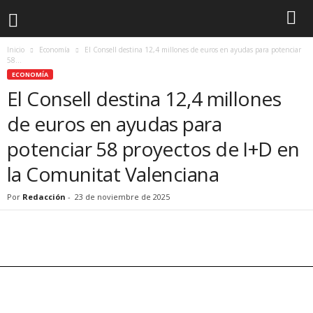
Inicio
Economía
El Consell destina 12,4 millones de euros en ayudas para potenciar
58...
ECONOMÍA
El Consell destina 12,4 millones
de euros en ayudas para
potenciar 58 proyectos de I+D en
la Comunitat Valenciana
Por
Redacción
-
23 de noviembre de 2025