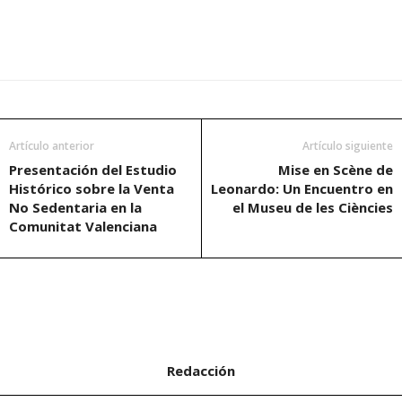
Artículo anterior
Artículo siguiente
Presentación del Estudio
Mise en Scène de
Histórico sobre la Venta
Leonardo: Un Encuentro en
No Sedentaria en la
el Museu de les Ciències
Comunitat Valenciana
Redacción