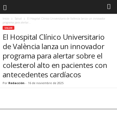
Inicio
Salud
El Hospital Clínico Universitario de València lanza un innovador
programa para alertar...
SALUD
El Hospital Clínico Universitario
de València lanza un innovador
programa para alertar sobre el
colesterol alto en pacientes con
antecedentes cardíacos
Por
Redacción
-
16 de noviembre de 2025