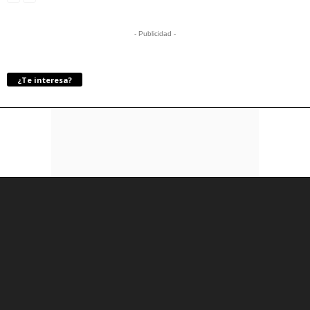
- Publicidad -
¿Te interesa?