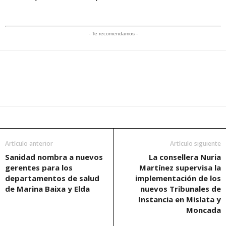
- Te recomendamos -
Artículo anterior
Artículo siguiente
Sanidad nombra a nuevos
La consellera Nuria
gerentes para los
Martínez supervisa la
departamentos de salud
implementación de los
de Marina Baixa y Elda
nuevos Tribunales de
Instancia en Mislata y
Moncada