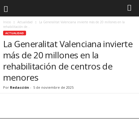
Inicio
Actualidad
La Generalitat Valenciana invierte más de 20 millones en la
rehabilitación de...
ACTUALIDAD
La Generalitat Valenciana invierte
más de 20 millones en la
rehabilitación de centros de
menores
Por
Redacción
-
5 de noviembre de 2025