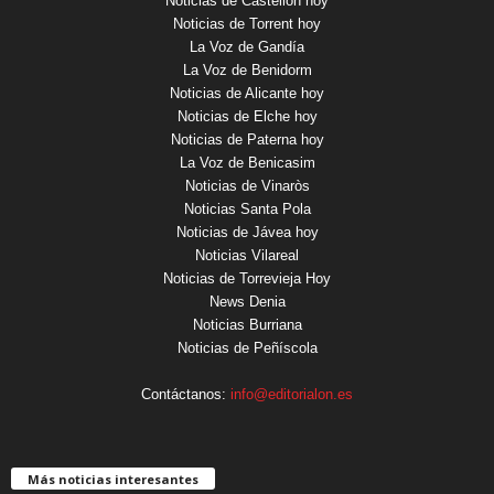
Noticias de Castellón hoy
Noticias de Torrent hoy
La Voz de Gandía
La Voz de Benidorm
Noticias de Alicante hoy
Noticias de Elche hoy
Noticias de Paterna hoy
La Voz de Benicasim
Noticias de Vinaròs
Noticias Santa Pola
Noticias de Jávea hoy
Noticias Vilareal
Noticias de Torrevieja Hoy
News Denia
Noticias Burriana
Noticias de Peñíscola
Contáctanos:
info@editorialon.es
Más noticias interesantes