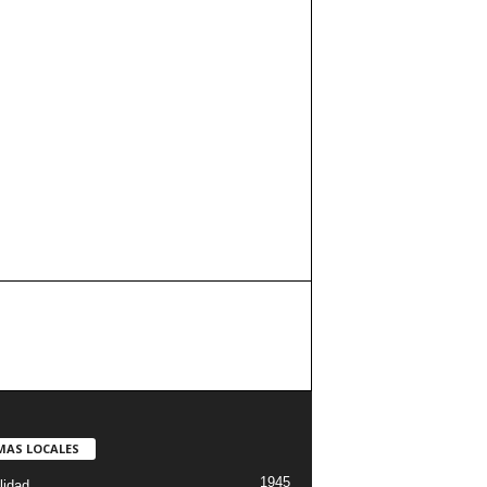
MAS LOCALES
1945
lidad