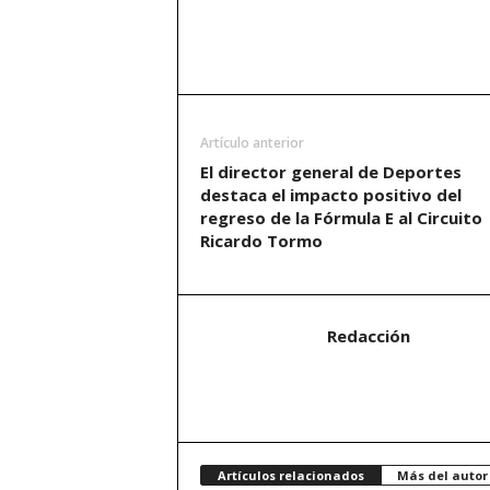
Artículo anterior
El director general de Deportes
destaca el impacto positivo del
regreso de la Fórmula E al Circuito
Ricardo Tormo
Redacción
Artículos relacionados
Más del autor