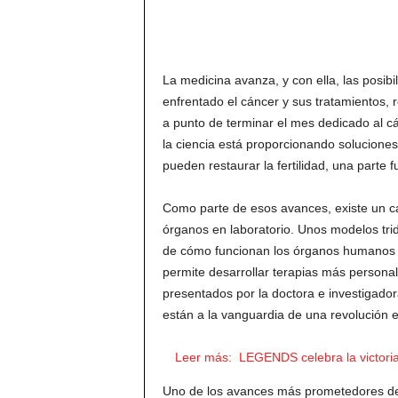
La medicina avanza, y con ella, las posibi
enfrentado el cáncer y sus tratamientos,
a punto de terminar el mes dedicado al cán
la ciencia está proporcionando soluciones
pueden restaurar la fertilidad, una parte 
Como parte de esos avances, existe un ca
órganos en laboratorio. Unos modelos tri
de cómo funcionan los órganos humanos y
permite desarrollar terapias más personali
presentados por la doctora e investigador
están a la vanguardia de una revolución e
Leer más:
LEGENDS celebra la victori
Uno de los avances más prometedores de l