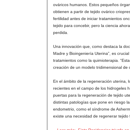
ováricos humanos. Estos pequeños órganos
obtienen a partir de tejido ovárico criop
fertilidad antes de iniciar tratamientos o
tejido para concebir, pero la ciencia ahor
perdida.
Una innovación que, como destaca la docto
Madre y Bioingeniería Uterina”, es cruci
tratamientos como la quimioterapia. “Esta
creación de un modelo tridimensional de 
En el ámbito de la regeneración uterina, 
recientes en el campo de los hidrogeles h
puertas para la regeneración de tejido ut
distintas patologías que pone en riesgo la
endometrio, como el síndrome de Asherman
existe una necesidad de regenerar tejido 