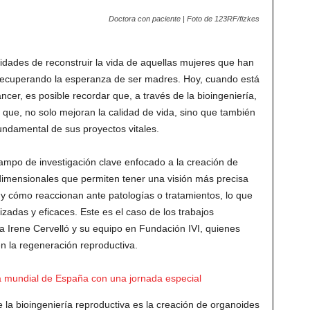
Doctora con paciente | Foto de 123RF/fizkes
lidades de reconstruir la vida de aquellas mujeres que han
 recuperando la esperanza de ser madres. Hoy, cuando está
cer, es posible recordar que, a través de la bioingeniería,
 que, no solo mejoran la calidad de vida, sino que también
fundamental de sus proyectos vitales.
mpo de investigación clave enfocado a la creación de
dimensionales que permiten tener una visión más precisa
 cómo reaccionan ante patologías o tratamientos, lo que
zadas y eficaces. Este es el caso de los trabajos
a Irene Cervelló y su equipo en Fundación IVI, quienes
n la regeneración reproductiva.
a mundial de España con una jornada especial
a bioingeniería reproductiva es la creación de organoides