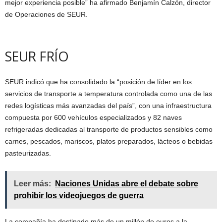
mejor experiencia posible” ha afirmado Benjamín Calzón, director
de Operaciones de SEUR.
SEUR FRÍO
SEUR indicó que ha consolidado la “posición de líder en los
servicios de transporte a temperatura controlada como una de las
redes logísticas más avanzadas del país”, con una infraestructura
compuesta por 600 vehículos especializados y 82 naves
refrigeradas dedicadas al transporte de productos sensibles como
carnes, pescados, mariscos, platos preparados, lácteos o bebidas
pasteurizadas.
Leer más:
Naciones Unidas abre el debate sobre
prohibir los videojuegos de guerra
La compañía ha destinado más de un millón de euros a la