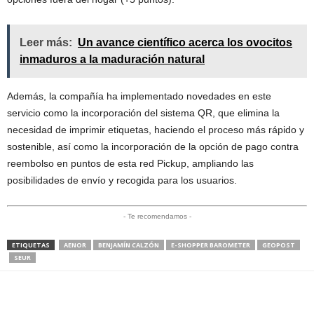
Leer más:
Un avance científico acerca los ovocitos
inmaduros a la maduración natural
Además, la compañía ha implementado novedades en este
servicio como la incorporación del sistema QR, que elimina la
necesidad de imprimir etiquetas, haciendo el proceso más rápido y
sostenible, así como la incorporación de la opción de pago contra
reembolso en puntos de esta red Pickup, ampliando las
posibilidades de envío y recogida para los usuarios.
- Te recomendamos -
ETIQUETAS
AENOR
BENJAMÍN CALZÓN
E-SHOPPER BAROMETER
GEOPOST
SEUR