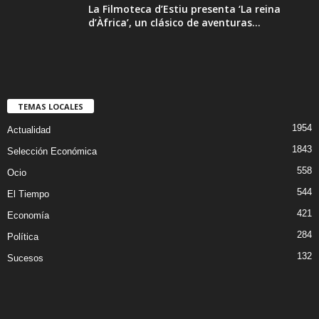
La Filmoteca d’Estiu presenta ‘La reina
d’Àfrica’, un clásico de aventuras...
TEMAS LOCALES
1954
Actualidad
1843
Selección Económica
558
Ocio
544
El Tiempo
421
Economía
284
Política
132
Sucesos