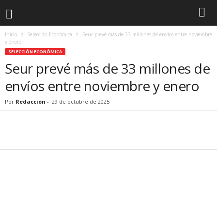
Inicio
Selección Económica
Seur prevé más de 33 millones de envíos entre noviembre
y enero
SELECCIÓN ECONÓMICA
Seur prevé más de 33 millones de
envíos entre noviembre y enero
Por
Redacción
-
29 de octubre de 2025