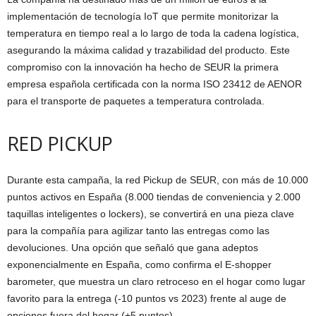
implementación de tecnología IoT que permite monitorizar la
temperatura en tiempo real a lo largo de toda la cadena logística,
asegurando la máxima calidad y trazabilidad del producto. Este
compromiso con la innovación ha hecho de SEUR la primera
empresa española certificada con la norma ISO 23412 de AENOR
para el transporte de paquetes a temperatura controlada.
RED PICKUP
Durante esta campaña, la red Pickup de SEUR, con más de 10.000
puntos activos en España (8.000 tiendas de conveniencia y 2.000
taquillas inteligentes o lockers), se convertirá en una pieza clave
para la compañía para agilizar tanto las entregas como las
devoluciones. Una opción que señaló que gana adeptos
exponencialmente en España, como confirma el E-shopper
barometer, que muestra un claro retroceso en el hogar como lugar
favorito para la entrega (-10 puntos vs 2023) frente al auge de
opciones fuera del hogar (+5 puntos).