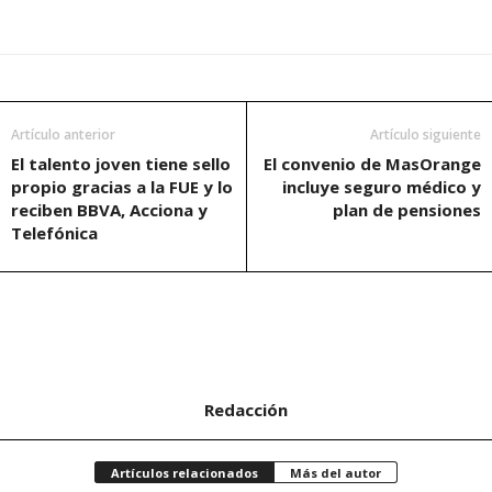
Artículo anterior
Artículo siguiente
El talento joven tiene sello
El convenio de MasOrange
propio gracias a la FUE y lo
incluye seguro médico y
reciben BBVA, Acciona y
plan de pensiones
Telefónica
Redacción
Artículos relacionados
Más del autor