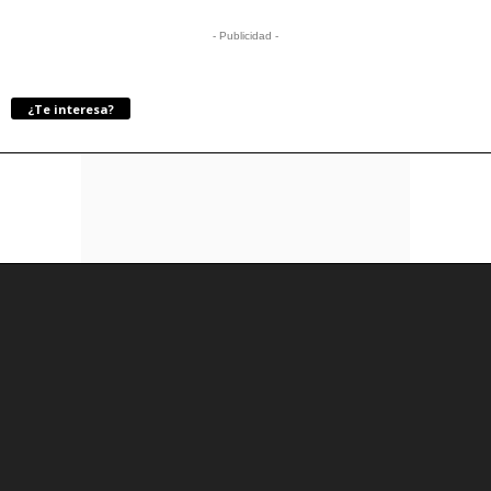
- Publicidad -
¿Te interesa?