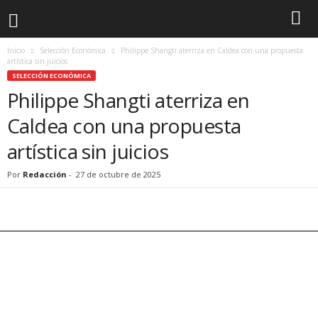
Inicio
Selección Económica
Philippe Shangti aterriza en Caldea con una propuesta
artística sin juicios
SELECCIÓN ECONÓMICA
Philippe Shangti aterriza en
Caldea con una propuesta
artística sin juicios
Por
Redacción
-
27 de octubre de 2025