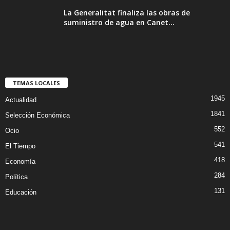
La Generalitat finaliza las obras de
suministro de agua en Canet...
TEMAS LOCALES
1945
Actualidad
1841
Selección Económica
552
Ocio
541
El Tiempo
418
Economía
284
Política
131
Educación