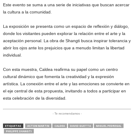
Este evento se suma a una serie de iniciativas que buscan acercar
la cultura a la comunidad.
La exposición se presenta como un espacio de reflexión y diálogo,
donde los visitantes pueden explorar la relación entre el arte y la
aceptación personal. La obra de Shangti busca inspirar tolerancia y
abrir los ojos ante los prejuicios que a menudo limitan la libertad
individual.
Con esta muestra, Caldea reafirma su papel como un centro
cultural dinámico que fomenta la creatividad y la expresión
artística. La conexión entre el arte y las emociones se convierte en
el eje central de esta propuesta, invitando a todos a participar en
esta celebración de la diversidad.
- Te recomendamos -
ETIQUETAS
ASTON MARTIN
CALDEA
DAVID GUETTA
MIGUEL PEDREGAL
PHILIPPE SHANGTI