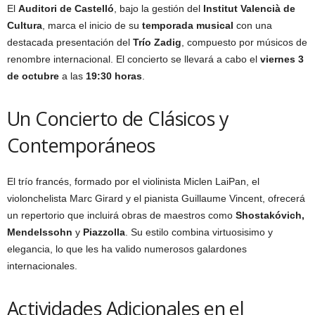
El
Auditori de Castelló
, bajo la gestión del
Institut Valencià de
Cultura
, marca el inicio de su
temporada musical
con una
destacada presentación del
Trío Zadig
, compuesto por músicos de
renombre internacional. El concierto se llevará a cabo el
viernes 3
de octubre
a las
19:30 horas
.
Un Concierto de Clásicos y
Contemporáneos
El trío francés, formado por el violinista Miclen LaiPan, el
violonchelista Marc Girard y el pianista Guillaume Vincent, ofrecerá
un repertorio que incluirá obras de maestros como
Shostakóvich,
Mendelssohn
y
Piazzolla
. Su estilo combina virtuosisimo y
elegancia, lo que les ha valido numerosos galardones
internacionales.
Actividades Adicionales en el