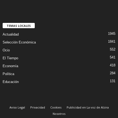
TEMAS LOCALES
1945
Actualidad
1841
Selección Económica
552
Ocio
541
El Tiempo
418
Economía
284
Política
131
Educación
Aviso Legal
Privacidad
Cookies
Publicidad en La voz de Alzira
Nosotros