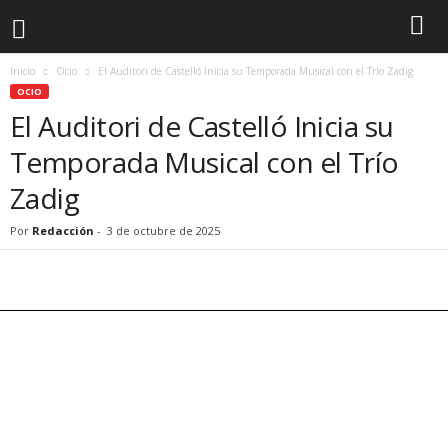
Inicio
Ocio
El Auditori de Castelló Inicia su Temporada Musical con el Trío Zadig
OCIO
El Auditori de Castelló Inicia su
Temporada Musical con el Trío
Zadig
Por
Redacción
-
3 de octubre de 2025