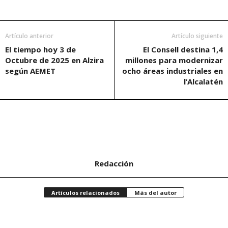
Artículo anterior
Artículo siguiente
El tiempo hoy 3 de
El Consell destina 1,4
Octubre de 2025 en Alzira
millones para modernizar
según AEMET
ocho áreas industriales en
l’Alcalatén
Redacción
Artículos relacionados
Más del autor