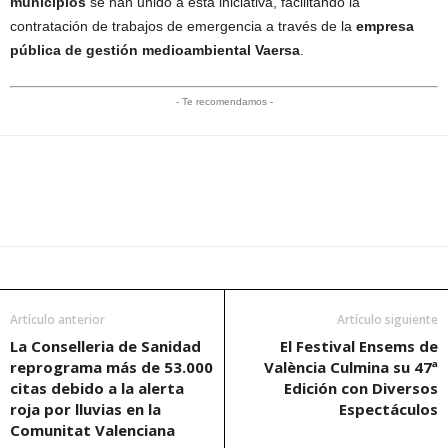
municipios
se han unido a esta iniciativa, facilitando la
contratación de trabajos de emergencia a través de la
empresa
pública de gestión medioambiental Vaersa
.
- Te recomendamos -
Artículo anterior
Artículo siguiente
La Conselleria de Sanidad
El Festival Ensems de
reprograma más de 53.000
València Culmina su 47ª
citas debido a la alerta
Edición con Diversos
roja por lluvias en la
Espectáculos
Comunitat Valenciana