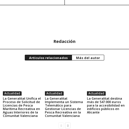
Redacción
Artículos relacionados
Más del autor
Actualidad
Actualidad
Actualidad
La Generalitat Unifica el
La Generalitat
La Generalitat destina
Proceso de Solicitud de
Implementa un Sistema
más de 547.000 euros
Licencias de Pesca
Telemático para
para la accesibilidad en
Marítima Recreativa en
Gestionar Licencias de
edificios públicos en
Aguas Interiores de la
Pesca Recreativa en la
Alicante
Comunitat Valenciana
Comunitat Valenciana