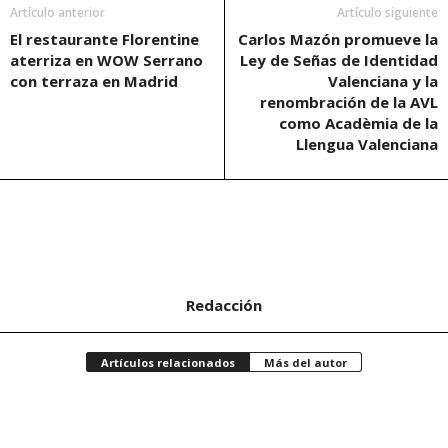
Artículo anterior
Artículo siguiente
El restaurante Florentine
Carlos Mazón promueve la
aterriza en WOW Serrano
Ley de Señas de Identidad
con terraza en Madrid
Valenciana y la
renombración de la AVL
como Acadèmia de la
Llengua Valenciana
Redacción
Artículos relacionados
Más del autor