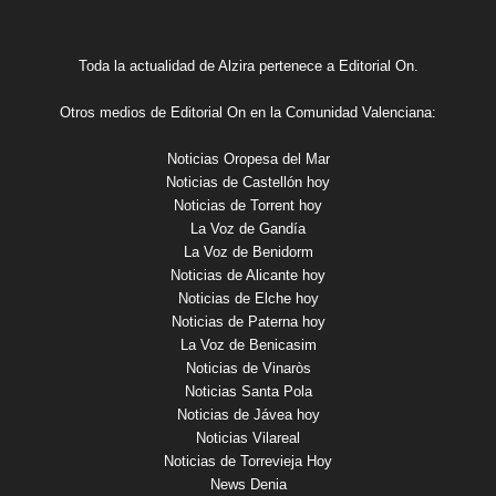
Toda la actualidad de Alzira pertenece a Editorial On.
Otros medios de Editorial On en la Comunidad Valenciana:
Noticias Oropesa del Mar
Noticias de Castellón hoy
Noticias de Torrent hoy
La Voz de Gandía
La Voz de Benidorm
Noticias de Alicante hoy
Noticias de Elche hoy
Noticias de Paterna hoy
La Voz de Benicasim
Noticias de Vinaròs
Noticias Santa Pola
Noticias de Jávea hoy
Noticias Vilareal
Noticias de Torrevieja Hoy
News Denia