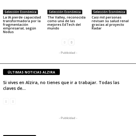
Selección Económica
Selección Económica
Selección Económica
La IA pierde capacidad
The Valley, reconocida
Casi mil personas
transformadora por la
como una de las
revisan su salud renal
fragmentación
mejores EdTech del
gracias al proyecto
empresarial, según
mundo
Radar
Nodus
- Publicidad -
ÚLTIMAS NOTICIAS ALZIRA
Si vives en Alzira, no tienes que ir a trabajar. Todas las
claves de...
- Publicidad -