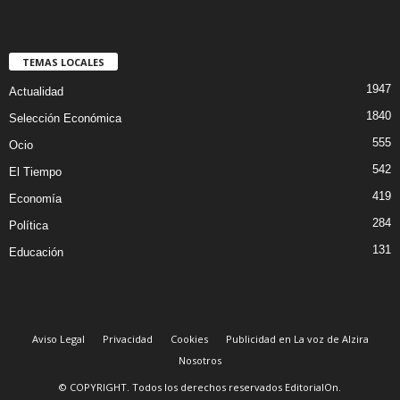
TEMAS LOCALES
1947
Actualidad
1840
Selección Económica
555
Ocio
542
El Tiempo
419
Economía
284
Política
131
Educación
Aviso Legal
Privacidad
Cookies
Publicidad en La voz de Alzira
Nosotros
© COPYRIGHT. Todos los derechos reservados EditorialOn.