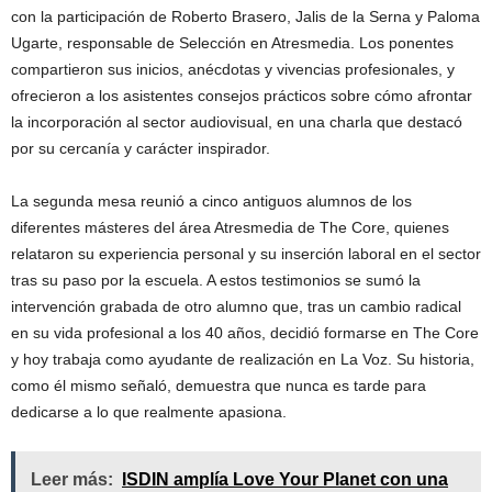
con la participación de Roberto Brasero, Jalis de la Serna y Paloma
Ugarte, responsable de Selección en Atresmedia. Los ponentes
compartieron sus inicios, anécdotas y vivencias profesionales, y
ofrecieron a los asistentes consejos prácticos sobre cómo afrontar
la incorporación al sector audiovisual, en una charla que destacó
por su cercanía y carácter inspirador.
La segunda mesa reunió a cinco antiguos alumnos de los
diferentes másteres del área Atresmedia de The Core, quienes
relataron su experiencia personal y su inserción laboral en el sector
tras su paso por la escuela. A estos testimonios se sumó la
intervención grabada de otro alumno que, tras un cambio radical
en su vida profesional a los 40 años, decidió formarse en The Core
y hoy trabaja como ayudante de realización en La Voz. Su historia,
como él mismo señaló, demuestra que nunca es tarde para
dedicarse a lo que realmente apasiona.
Leer más:
ISDIN amplía Love Your Planet con una