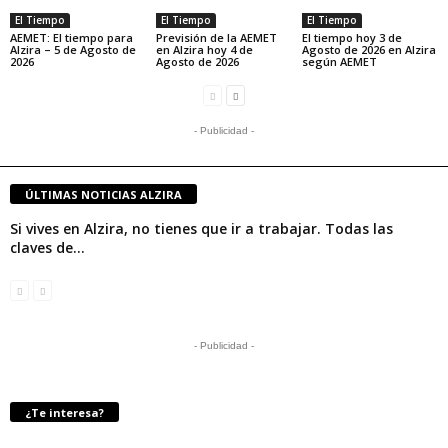
El Tiempo
El Tiempo
El Tiempo
AEMET: El tiempo para
Previsión de la AEMET
El tiempo hoy 3 de
Alzira – 5 de Agosto de
en Alzira hoy 4 de
Agosto de 2026 en Alzira
2026
Agosto de 2026
según AEMET
- Publicidad -
ÚLTIMAS NOTICIAS ALZIRA
Si vives en Alzira, no tienes que ir a trabajar. Todas las
claves de...
- Publicidad -
¿Te interesa?