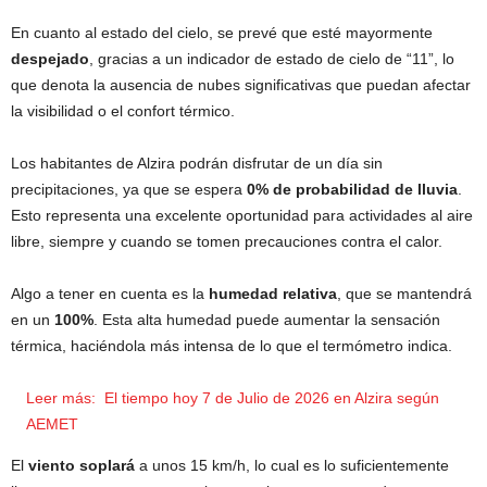
En cuanto al estado del cielo, se prevé que esté mayormente
despejado
, gracias a un indicador de estado de cielo de “11”, lo
que denota la ausencia de nubes significativas que puedan afectar
la visibilidad o el confort térmico.
Los habitantes de Alzira podrán disfrutar de un día sin
precipitaciones, ya que se espera
0% de probabilidad de lluvia
.
Esto representa una excelente oportunidad para actividades al aire
libre, siempre y cuando se tomen precauciones contra el calor.
Algo a tener en cuenta es la
humedad relativa
, que se mantendrá
en un
100%
. Esta alta humedad puede aumentar la sensación
térmica, haciéndola más intensa de lo que el termómetro indica.
Leer más:
El tiempo hoy 7 de Julio de 2026 en Alzira según
AEMET
El
viento soplará
a unos 15 km/h, lo cual es lo suficientemente