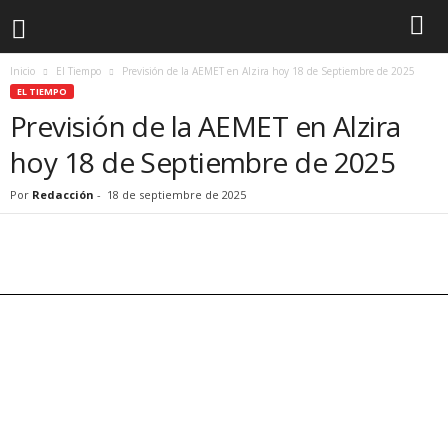
Inicio
El Tiempo
Previsión de la AEMET en Alzira hoy 18 de Septiembre de 2025
EL TIEMPO
Previsión de la AEMET en Alzira
hoy 18 de Septiembre de 2025
Por
Redacción
-
18 de septiembre de 2025