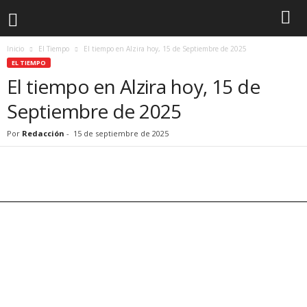
Inicio
El Tiempo
El tiempo en Alzira hoy, 15 de Septiembre de 2025
EL TIEMPO
El tiempo en Alzira hoy, 15 de
Septiembre de 2025
Por
Redacción
-
15 de septiembre de 2025