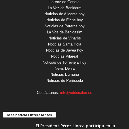
La Voz de Gandía
La Voz de Benidorm
Noticias de Alicante hoy
Noticias de Elche hoy
Noticias de Paterna hoy
La Voz de Benicasim
Noticias de Vinaròs
Noticias Santa Pola
Noticias de Jávea hoy
Noticias Vilareal
Noticias de Torrevieja Hoy
News Denia
Noticias Burriana
Noticias de Peñíscola
Contáctanos:
info@editorialon.es
Más noticias interesantes
El President Pérez Llorca participa en la