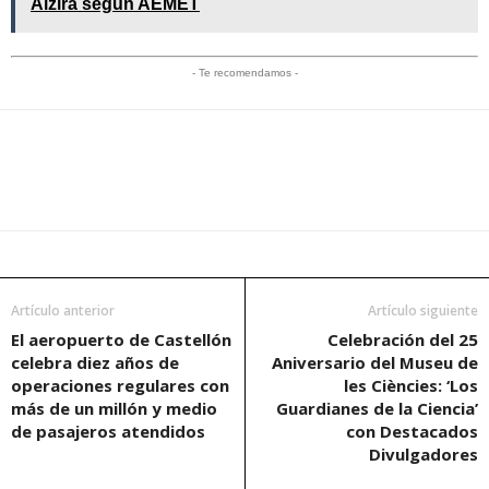
Alzira según AEMET
- Te recomendamos -
Artículo anterior
Artículo siguiente
El aeropuerto de Castellón
Celebración del 25
celebra diez años de
Aniversario del Museu de
operaciones regulares con
les Ciències: ‘Los
más de un millón y medio
Guardianes de la Ciencia’
de pasajeros atendidos
con Destacados
Divulgadores