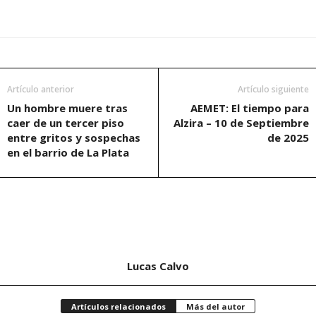
Artículo anterior
Artículo siguiente
Un hombre muere tras
AEMET: El tiempo para
caer de un tercer piso
Alzira – 10 de Septiembre
entre gritos y sospechas
de 2025
en el barrio de La Plata
Lucas Calvo
Artículos relacionados
Más del autor