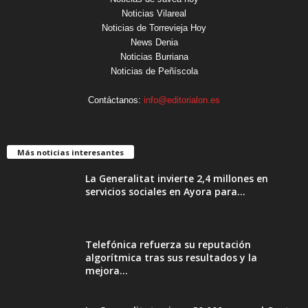
Noticias Vilareal
Noticias de Torrevieja Hoy
News Denia
Noticias Burriana
Noticias de Peñíscola
Contáctanos:
info@editorialon.es
Más noticias interesantes
La Generalitat invierte 2,4 millones en
servicios sociales en Ayora para...
Telefónica refuerza su reputación
algorítmica tras sus resultados y la
mejora...