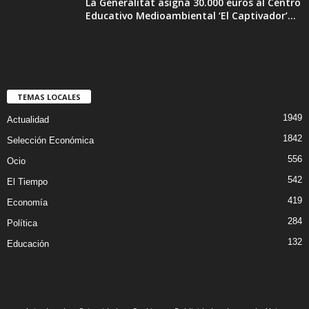
La Generalitat asigna 30.000 euros al Centro
Educativo Medioambiental ‘El Captivador’...
TEMAS LOCALES
1949
Actualidad
1842
Selección Económica
556
Ocio
542
El Tiempo
419
Economía
284
Política
132
Educación