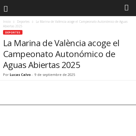
Inicio
Deportes
La Marina de València acoge el Campeonato Autonómico de Aguas
Abiertas 2025
DEPORTES
La Marina de València acoge el
Campeonato Autonómico de
Aguas Abiertas 2025
Por
Lucas Calvo
-
9 de septiembre de 2025