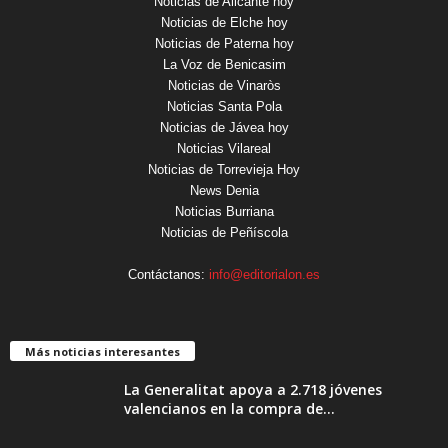
Noticias de Alicante hoy
Noticias de Elche hoy
Noticias de Paterna hoy
La Voz de Benicasim
Noticias de Vinaròs
Noticias Santa Pola
Noticias de Jávea hoy
Noticias Vilareal
Noticias de Torrevieja Hoy
News Denia
Noticias Burriana
Noticias de Peñíscola
Contáctanos:
info@editorialon.es
Más noticias interesantes
La Generalitat apoya a 2.718 jóvenes
valencianos en la compra de...