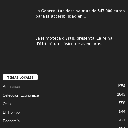
La Generalitat destina más de 547.000 euros
para la accesibilidad en...
La Filmoteca d’Estiu presenta ‘La reina
d’Àfrica’, un clásico de aventuras...
TEMAS LOCALES
1954
Actualidad
1843
Selección Económica
558
Ocio
544
El Tiempo
421
Economía