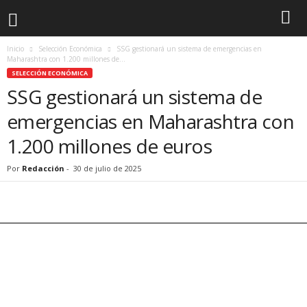
Inicio
Selección Económica
SSG gestionará un sistema de emergencias en
Maharashtra con 1.200 millones de...
SELECCIÓN ECONÓMICA
SSG gestionará un sistema de
emergencias en Maharashtra con
1.200 millones de euros
Por
Redacción
-
30 de julio de 2025