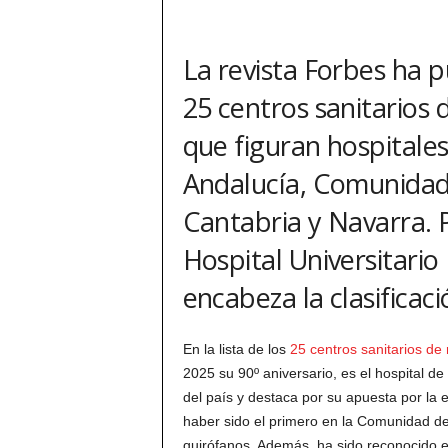
La revista Forbes ha p
25 centros sanitarios 
que figuran hospitale
Andalucía, Comunidad 
Cantabria y Navarra. P
Hospital Universitario
encabeza la clasificaci
En la lista de los
25 centros sanitarios de
2025 su 90º aniversario, es el hospital d
del país y destaca por su apuesta por la e
haber sido el primero en la Comunidad de
quirófanos. Además, ha sido reconocido e