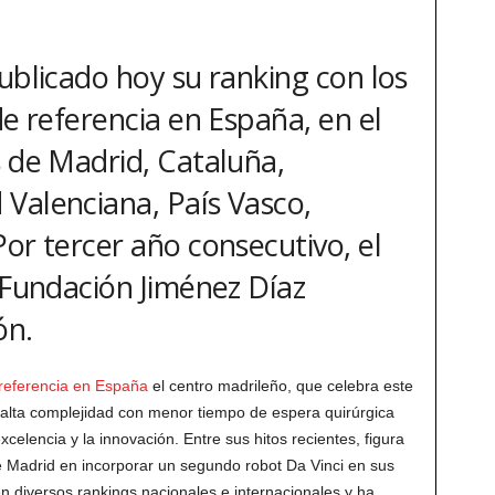
ublicado hoy su ranking con los
de referencia en España, en el
s de Madrid, Cataluña,
Valenciana, País Vasco,
or tercer año consecutivo, el
 Fundación Jiménez Díaz
ón.
 referencia en España
el centro madrileño, que celebra este
e alta complejidad con menor tiempo de espera quirúrgica
xcelencia y la innovación. Entre sus hitos recientes, figura
 Madrid en incorporar un segundo robot Da Vinci en sus
n diversos rankings nacionales e internacionales y ha