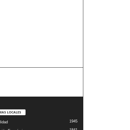
MAS LOCALES
1945
lidad
1841