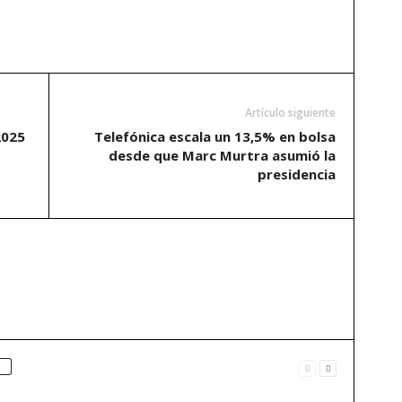
Artículo siguiente
2025
Telefónica escala un 13,5% en bolsa
desde que Marc Murtra asumió la
presidencia