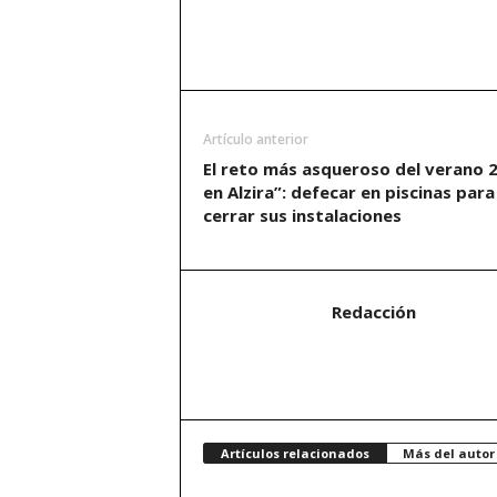
Artículo anterior
El reto más asqueroso del verano 
en Alzira”: defecar en piscinas para
cerrar sus instalaciones
Redacción
Artículos relacionados
Más del autor