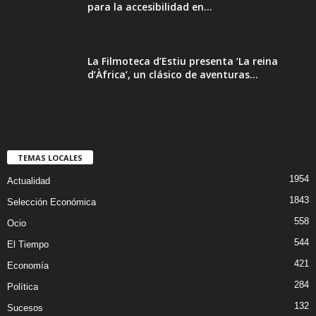
para la accesibilidad en...
La Filmoteca d’Estiu presenta ‘La reina
d’Àfrica’, un clásico de aventuras...
TEMAS LOCALES
1954
Actualidad
1843
Selección Económica
558
Ocio
544
El Tiempo
421
Economía
284
Política
132
Sucesos