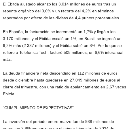
El Ebitda ajustado alcanzó los 3.014 millones de euros tras un
repunte orgánico del 0,6% y un recorte del 4,2% en términos
reportados por efecto de las divisas de 4,4 puntos porcentuales.
En España, la facturación se incrementó un 1,7% y llegó a los
3.170 millones, y el Ebitda escaló un 1%; en Brasil, se ingresó un
6,2% más (2.337 millones) y el Ebitda subió un 8%. Por lo que se
refiere a Telefónica Tech, facturó 508 millones, un 6,6% interanual
más.
La deuda financiera neta descendido en 112 millones de euros
desde diciembre hasta quedarse en 27.049 millones de euros al
cierre del trimestre, con una ratio de apalancamiento en 2,67 veces
EbitdaL.
“CUMPLIMIENTO DE EXPECTATIVAS”
La inversión del periodo enero-marzo fue de 938 millones de
euros, un 2,8% menos que en el primer trimestre de 2024 de