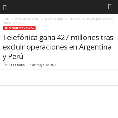
Inicio
Selección Económica
Telefónica gana 427 millones tras excluir operaciones en
Argentina y Perú
SELECCIÓN ECONÓMICA
Telefónica gana 427 millones tras
excluir operaciones en Argentina
y Perú
Por
Redacción
-
14 de mayo de 2025