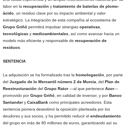
labor en la
recuperación
y
tratamiento de baterías de plomo-
ácido
, un residuo clave por su impacto ambiental y valor
estratégico. La integración de esta compañía al ecosistema de
Grupo Griñó
permitirá impulsar sinergias
operativas
,
tecnológicas
y
medioambientales
, así como avanzar hacia un
modelo más eficiente y responsable de
recuperación de
residuos
.
SENTENCIA
La adquisición se ha formalizado tras la
homologación
, por parte
del
Juzgado de lo Mercantil número 2 de Murcia
, del
Plan de
Reestructuración
del
Grupo Rator
—al que pertenece
Azor
—
promovido por
Grupo Griñó
, en calidad de inversor, y por
Banco
Santander
y
CaixaBank
como principales acreedores. Esta
sentencia pionera desestimó la oposición planteada por los
deudores y sus socios, y ha permitido reducir el
endeudamiento
del grupo en más de 80 millones de euros, garantizando así su