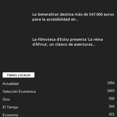
La Generalitat destina más de 547.000 euros
para la accesibilidad en...
La Filmoteca d’Estiu presenta ‘La reina
d’Àfrica’, un clásico de aventuras...
TEMAS LOCALES
1954
Actualidad
1843
Selección Económica
558
Ocio
544
El Tiempo
421
Economía