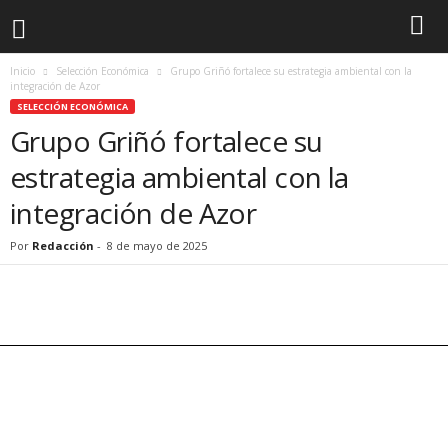
Inicio
Selección Económica
Grupo Griñó fortalece su estrategia ambiental con la
integración de Azor
SELECCIÓN ECONÓMICA
Grupo Griñó fortalece su
estrategia ambiental con la
integración de Azor
Por
Redacción
-
8 de mayo de 2025