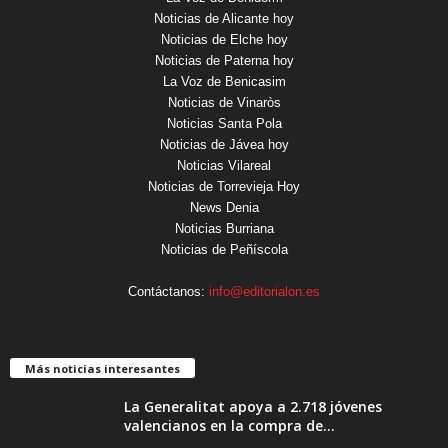
Noticias de Alicante hoy
Noticias de Elche hoy
Noticias de Paterna hoy
La Voz de Benicasim
Noticias de Vinaròs
Noticias Santa Pola
Noticias de Jávea hoy
Noticias Vilareal
Noticias de Torrevieja Hoy
News Denia
Noticias Burriana
Noticias de Peñíscola
Contáctanos:
info@editorialon.es
Más noticias interesantes
La Generalitat apoya a 2.718 jóvenes
valencianos en la compra de...