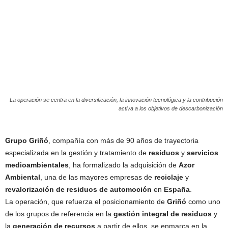
La operación se centra en la diversificación, la innovación tecnológica y la contribución
activa a los objetivos de descarbonización
Grupo Griñó
, compañía con más de 90 años de trayectoria
especializada en la gestión y tratamiento de
residuos
y
servicios
medioambientales
, ha formalizado la adquisición de
Azor
Ambiental
, una de las mayores empresas de
reciclaje
y
revalorización de residuos de automoción
en
España
.
La operación, que refuerza el posicionamiento de
Griñó
como uno
de los grupos de referencia en la
gestión integral de residuos
y
la
generación de recursos
a partir de ellos, se enmarca en la