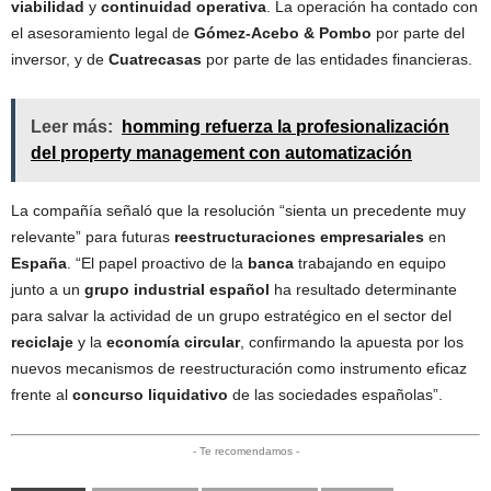
viabilidad
y
continuidad operativa
. La operación ha contado con
el asesoramiento legal de
Gómez-Acebo & Pombo
por parte del
inversor, y de
Cuatrecasas
por parte de las entidades financieras.
Leer más:
homming refuerza la profesionalización
del property management con automatización
La compañía señaló que la resolución “sienta un precedente muy
relevante” para futuras
reestructuraciones empresariales
en
España
. “El papel proactivo de la
banca
trabajando en equipo
junto a un
grupo industrial español
ha resultado determinante
para salvar la actividad de un grupo estratégico en el sector del
reciclaje
y la
economía circular
, confirmando la apuesta por los
nuevos mecanismos de reestructuración como instrumento eficaz
frente al
concurso liquidativo
de las sociedades españolas”.
- Te recomendamos -