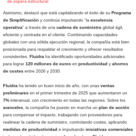
de espera estructural
Asimismo, destacó que está capitalizando el éxito de su
Programa
de Simplificación
y continúa impulsando “la
excelencia
operativa
” a través de una
cadena de suministro
global ágil,
eficiente y centrada en el cliente. Combinando capacidades
globales con una sólida ejecución regional, la compañía está bien
posicionada para respaldar el crecimiento y ofrecer resultados
consistentes.
Fluidra
ha identificado oportunidades adicionales
para lograr
120 millones de euros
en
productividad
y
ahorros
de costes
entre 2026 y 2030.
Fluidra
ha tenido un buen inicio de año, con unas
ventas
preliminares
en el primer trimestre de 2025 que aumentaron un
7%
interanual, con crecimiento en todas las regiones. Sobre los
aranceles
, la compañía ha puesto en marcha un
plan de acción
para compensar el impacto, trabajando con proveedores para
realinear la cadena de suministro, controlando costes, aplicando
medidas de productividad
e impulsando
iniciativas comerciales