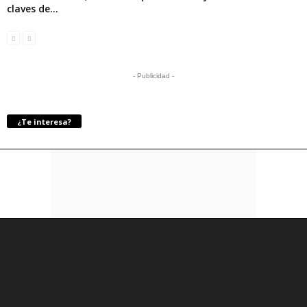
claves de...
- Publicidad -
¿Te interesa?