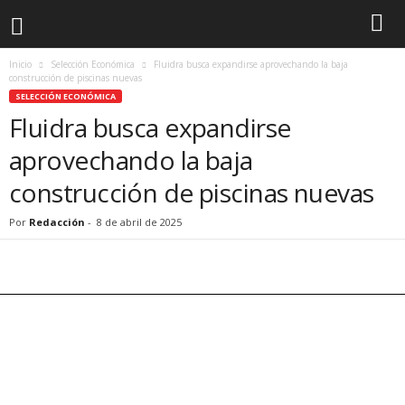
Inicio
Selección Económica
Fluidra busca expandirse aprovechando la baja
construcción de piscinas nuevas
SELECCIÓN ECONÓMICA
Fluidra busca expandirse
aprovechando la baja
construcción de piscinas nuevas
Por
Redacción
-
8 de abril de 2025