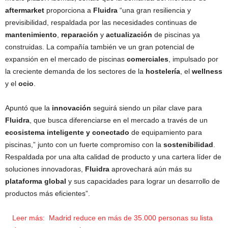
aftermarket
proporciona a
Fluidra
“una gran resiliencia y
previsibilidad, respaldada por las necesidades continuas de
mantenimiento
,
reparación
y
actualización
de piscinas ya
construidas. La compañía también ve un gran potencial de
expansión en el mercado de piscinas
comerciales
, impulsado por
la creciente demanda de los sectores de la
hostelería
, el
wellness
y el
ocio
.
Apuntó que la
innovación
seguirá siendo un pilar clave para
Fluidra
, que busca diferenciarse en el mercado a través de un
ecosistema inteligente y conectado
de equipamiento para
piscinas,” junto con un fuerte compromiso con la
sostenibilidad
.
Respaldada por una alta calidad de producto y una cartera líder de
soluciones innovadoras,
Fluidra
aprovechará aún más su
plataforma global
y sus capacidades para lograr un desarrollo de
productos más eficientes”.
Leer más:
Madrid reduce en más de 35.000 personas su lista