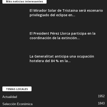
Más noticias interesantes
El Mirador Solar de Tristaina será escenario
privilegiado del eclipse en...
El President Pérez Llorca participa en la
coordinación de la extinción...
La Generalitat anticipa una ocupación
hotelera del 84 % en la...
TEMAS LOCALES
1952
Actualidad
1843
Selección Económica