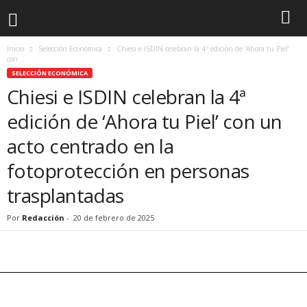
Inicio
Selección Económica
Chiesi e ISDIN celebran la 4ª edición de ‘Ahora tu Piel’
con...
SELECCIÓN ECONÓMICA
Chiesi e ISDIN celebran la 4ª
edición de ‘Ahora tu Piel’ con un
acto centrado en la
fotoprotección en personas
trasplantadas
Por
Redacción
-
20 de febrero de 2025