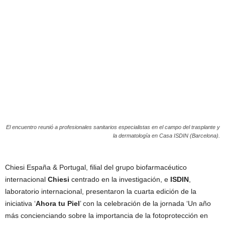
El encuentro reunió a profesionales sanitarios especialistas en el campo del trasplante y
la dermatología en Casa ISDIN (Barcelona).
Chiesi España & Portugal, filial del grupo biofarmacéutico
internacional
Chiesi
centrado en la investigación, e
ISDIN
,
laboratorio internacional, presentaron la cuarta edición de la
iniciativa ‘
Ahora tu Piel
’ con la celebración de la jornada ‘Un año
más concienciando sobre la importancia de la fotoprotección en