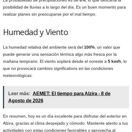
La probabilidad de precipitaciones es de
0%
, lo que descarta la
posibilidad de lluvias a lo largo del día. Es un buen momento para
realizar planes sin preocuparse por el mal tiempo.
Humedad y Viento
La humedad relativa del ambiente será del
100%
, un valor que
puede generar una sensación térmica algo más fresca por la
mañana temprano. El viento soplará desde el noreste a
5 km/h
, lo
que no provocará cambios significativos en las condiciones
meteorológicas.
Leer más:
AEMET: El tiempo para Alzira - 8 de
Agosto de 2026
En resumen, hoy es un día excelente para disfrutar del exterior en
Alzira, gracias al clima despejado y cómodo. Mantente atento a tus
actividades con estas condiciones favorables y aprovecha al