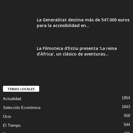
La Generalitat destina más de 547.000 euros
para la accesibilidad en...
La Filmoteca d’Estiu presenta ‘La reina
d’Àfrica’, un clásico de aventuras...
TEMAS LOCALES
1954
Actualidad
1843
Selección Económica
558
Ocio
544
El Tiempo