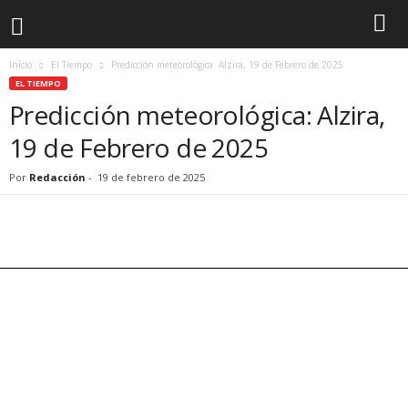
Inicio
El Tiempo
Predicción meteorológica: Alzira, 19 de Febrero de 2025
EL TIEMPO
Predicción meteorológica: Alzira,
19 de Febrero de 2025
Por
Redacción
-
19 de febrero de 2025