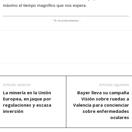
máximo el tiempo magnífico que nos espera.
- Te recomendamos -
Artículo anterior
Artículo siguiente
La minería en la Unión
Bayer lleva su campaña
Europea, en jaque por
Visión sobre ruedas a
regulaciones y escasa
Valencia para concienciar
inversión
sobre enfermedades
oculares