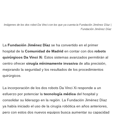
Imágenes de los dos robot Da Vinci con los que ya cuenta la Fundación Jiménez Díaz |
Fundación Jiménez Díaz
La
Fundación Jiménez Díaz
se ha convertido en el primer
hospital de la
Comunidad de Madrid
en contar con dos
robots
quirúrgicos Da Vinci Xi
. Estos sistemas avanzados permitirán al
centro ofrecer
cirugía mínimamente invasiva
de alta precisión,
mejorando la seguridad y los resultados de los procedimientos
quirúrgicos.
La incorporación de los dos robots Da Vinci Xi responde a un
esfuerzo por potenciar la
tecnología médica
del hospital y
consolidar su liderazgo en la región. La Fundación Jiménez Díaz
ya había iniciado el uso de la cirugía robótica en años anteriores,
pero con estos dos nuevos equipos busca aumentar su capacidad