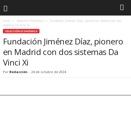
Inicio
Selección Económica
Fundación Jiménez Díaz, pionero en Madrid con dos
sistemas Da Vinci Xi
SELECCIÓN ECONÓMICA
Fundación Jiménez Díaz, pionero
en Madrid con dos sistemas Da
Vinci Xi
Por
Redacción
-
24 de octubre de 2024