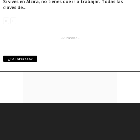
Si vives en Alzira, no tienes que ir a trabajar. Todas las
claves de...
- Publicidad -
¿Te interesa?