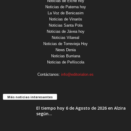
Noticias de Elche hoy
Noticias de Paterna hoy
La Voz de Benicasim
Noticias de Vinaròs
Noticias Santa Pola
Noticias de Jávea hoy
Noticias Vilareal
Noticias de Torrevieja Hoy
News Denia
Noticias Burriana
Noticias de Peñíscola
Contáctanos:
info@editorialon.es
Más noticias interesantes
El tiempo hoy 6 de Agosto de 2026 en Alzira
según...